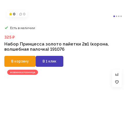
0
0
Есть в наличии
325 ₽
Набор Принцесса золото пайетки 2в1 (корона,
волшебная палочка) 191076
В корзину
В 1 клик
НОВИНКА РОЗНИЦА