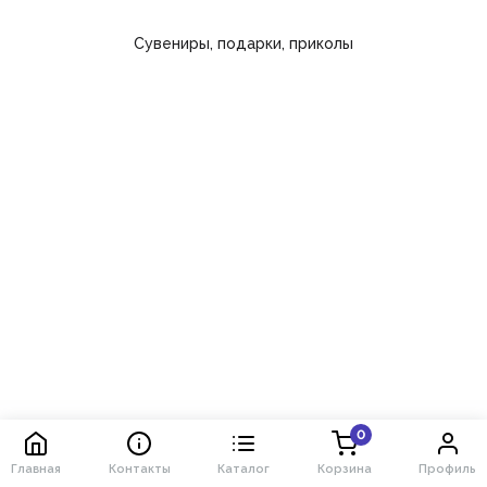
Сувениры, подарки, приколы
0
Главная
Контакты
Каталог
Корзина
Профиль