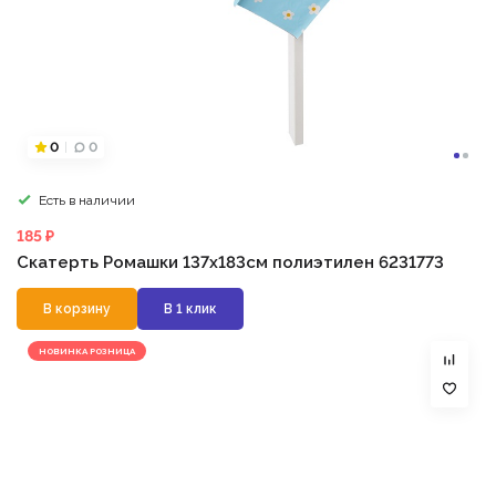
0
0
Есть в наличии
185 ₽
Скатерть Ромашки 137х183см полиэтилен 6231773
В корзину
В 1 клик
НОВИНКА РОЗНИЦА