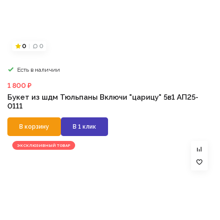
0
0
Есть в наличии
1 800 ₽
Букет из шдм Тюльпаны Включи "царицу" 5в1 АП25-
0111
В корзину
В 1 клик
ЭКСКЛЮЗИВНЫЙ ТОВАР