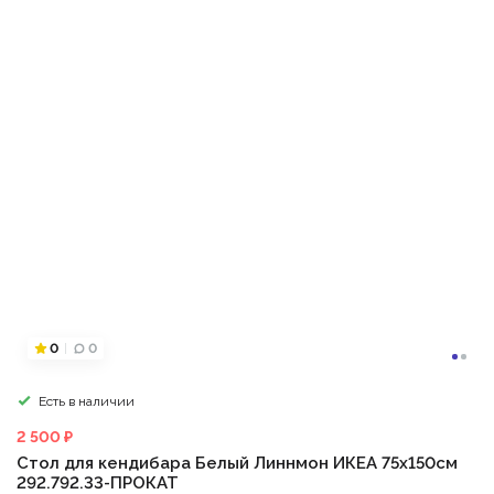
0
0
Есть в наличии
2 500 ₽
Стол для кендибара Белый Линнмон ИКЕА 75х150см
292.792.33-ПРОКАТ