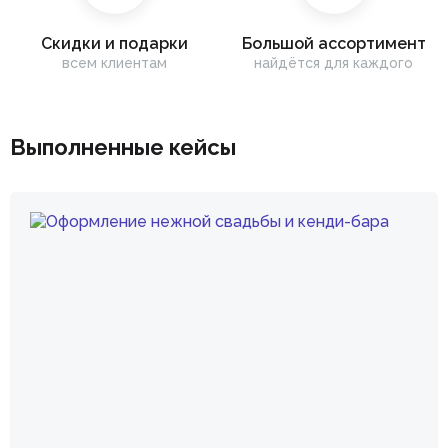
Скидки и подарки
Большой ассортимент
всем клиентам
найдётся для каждого
Выполненные кейсы