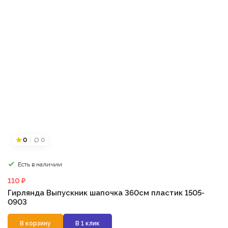
0
0
Есть в наличии
110 ₽
Гирлянда Выпускник шапочка 360см пластик 1505-
0903
В корзину
В 1 клик