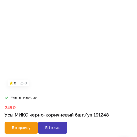
0
0
Есть в наличии
245 ₽
Усы МИКС черно-коричневый 6шт/уп 191248
В корзину
В 1 клик