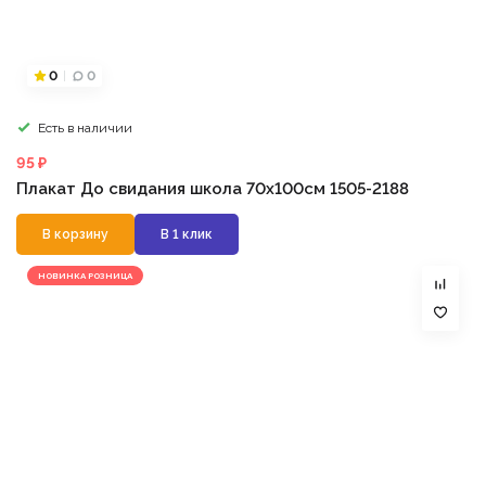
0
0
Есть в наличии
95 ₽
Плакат До свидания школа 70х100см 1505-2188
В корзину
В 1 клик
НОВИНКА РОЗНИЦА