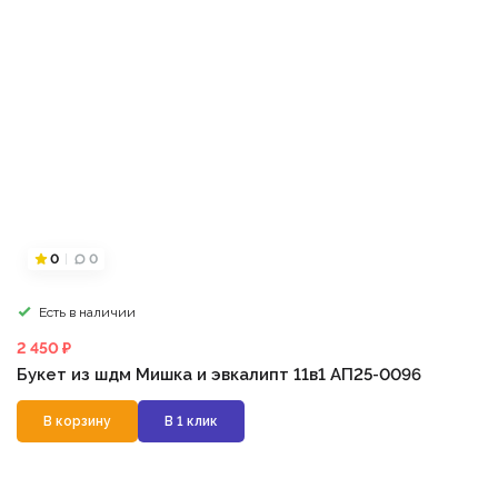
0
0
Есть в наличии
2 450 ₽
Букет из шдм Мишка и эвкалипт 11в1 АП25-0096
В корзину
В 1 клик