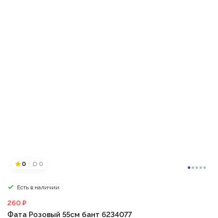
0
0
Есть в наличии
260 ₽
Фата Розовый 55см бант 6234077