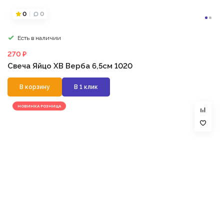
0
0
Есть в наличии
270 ₽
Свеча Яйцо ХВ Верба 6,5см 1020
В корзину
В 1 клик
НОВИНКА РОЗНИЦА