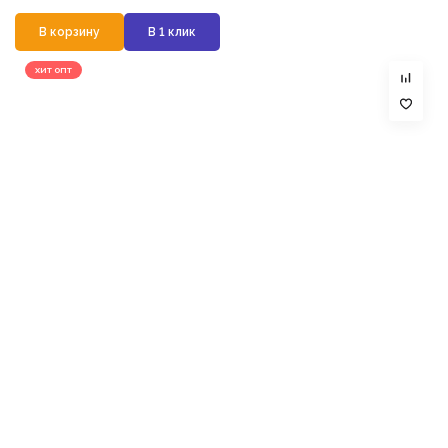
В корзину
В 1 клик
ХИТ ОПТ