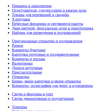
Пиньяты и наполнение
Огнетушители, гендер-спреи и краски холи
Товары для церемоний и свадьбы
Хлопушки
Небесные фонарики и светящиеся пакеты
Дым цветной, бенгальские огни и пиротехника
Наборы для проведения и поздравлений
Оригинальные открытки и поздравления
Разное
Конверты букетные
Карточки почтовые и поздравительные
Конверты и письма
Валентинки
Деньги шуточные
Пригласительные
Открытки
Бирки, мини карточки и мини открытки
Конверты, полиграфия для денег и купюрницы
Свечи и фонтаны в торт
Свечи декоративные и подсвечники
Топперы