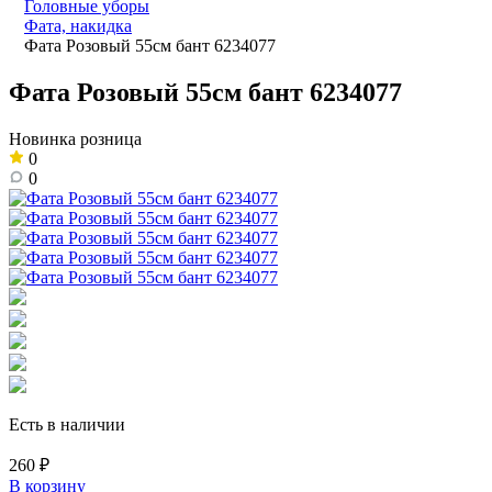
Головные уборы
Фата, накидка
Фата Розовый 55см бант 6234077
Фата Розовый 55см бант 6234077
Новинка розница
0
0
Есть в наличии
260 ₽
В корзину