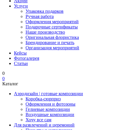
Акции
Услуги
Упаковка подарков
Ручная работа
Оформления мероприятий
Подарочные сертификаты
Наше производство
Оригинальная флористика
Брендирование и печать
Организация мероприятий
Кейсы
Фотогалерея
Статьи
0
0
Каталог
Аэродизайн | готовые композиции
Коробка-сюрприз
Оформления и фотозоны
Гелиевые композиции
Воздушные композиции
Хочу все сам
Для развлечений и церемоний