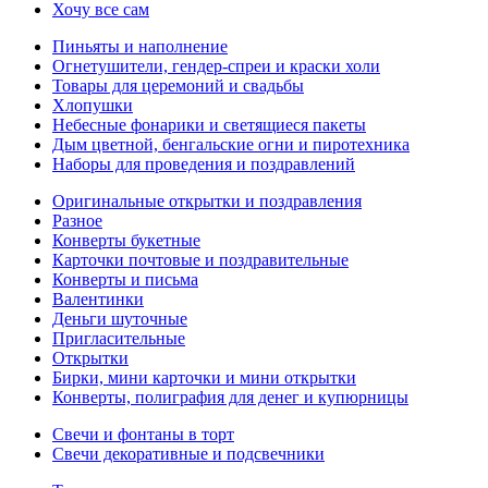
Хочу все сам
Пиньяты и наполнение
Огнетушители, гендер-спреи и краски холи
Товары для церемоний и свадьбы
Хлопушки
Небесные фонарики и светящиеся пакеты
Дым цветной, бенгальские огни и пиротехника
Наборы для проведения и поздравлений
Оригинальные открытки и поздравления
Разное
Конверты букетные
Карточки почтовые и поздравительные
Конверты и письма
Валентинки
Деньги шуточные
Пригласительные
Открытки
Бирки, мини карточки и мини открытки
Конверты, полиграфия для денег и купюрницы
Свечи и фонтаны в торт
Свечи декоративные и подсвечники