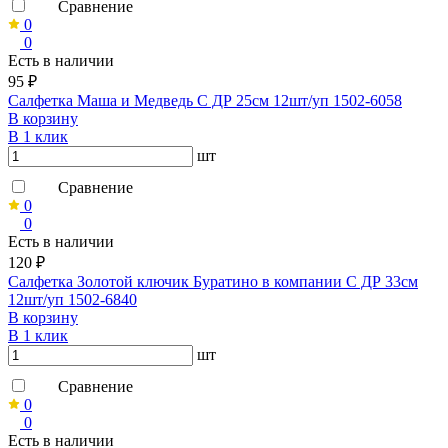
Сравнение
0
0
Есть в наличии
95 ₽
Салфетка Маша и Медведь С ДР 25см 12шт/уп 1502-6058
В корзину
В 1 клик
шт
Сравнение
0
0
Есть в наличии
120 ₽
Салфетка Золотой ключик Буратино в компании С ДР 33см
12шт/уп 1502-6840
В корзину
В 1 клик
шт
Сравнение
0
0
Есть в наличии