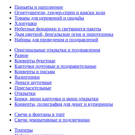
Пиньяты и наполнение
Огнетушители, гендер-спреи и краски холи
Товары для церемоний и свадьбы
Хлопушки
Небесные фонарики и светящиеся пакеты
Дым цветной, бенгальские огни и пиротехника
Наборы для проведения и поздравлений
Оригинальные открытки и поздравления
Разное
Конверты букетные
Карточки почтовые и поздравительные
Конверты и письма
Валентинки
Деньги шуточные
Пригласительные
Открытки
Бирки, мини карточки и мини открытки
Конверты, полиграфия для денег и купюрницы
Свечи и фонтаны в торт
Свечи декоративные и подсвечники
Топперы