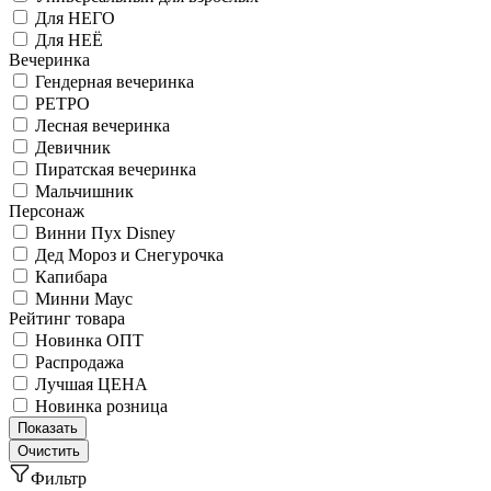
Для НЕГО
Для НЕЁ
Вечеринка
Гендерная вечеринка
РЕТРО
Лесная вечеринка
Девичник
Пиратская вечеринка
Мальчишник
Персонаж
Винни Пух Disney
Дед Мороз и Снегурочка
Капибара
Минни Маус
Рейтинг товара
Новинка ОПТ
Распродажа
Лучшая ЦЕНА
Новинка розница
Фильтр