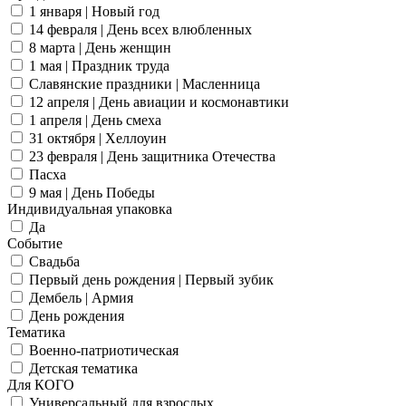
1 января | Новый год
14 февраля | День всех влюбленных
8 марта | День женщин
1 мая | Праздник труда
Славянские праздники | Масленница
12 апреля | День авиации и космонавтики
1 апреля | День смеха
31 октября | Хеллоуин
23 февраля | День защитника Отечества
Пасха
9 мая | День Победы
Индивидуальная упаковка
Да
Событие
Свадьба
Первый день рождения | Первый зубик
Дембель | Армия
День рождения
Тематика
Военно-патриотическая
Детская тематика
Для КОГО
Универсальный для взрослых