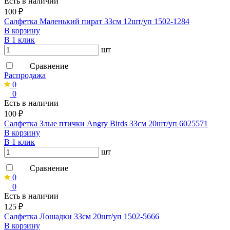
Есть в наличии
100 ₽
Салфетка Маленький пират 33см 12шт/уп 1502-1284
В корзину
В 1 клик
шт
Сравнение
Распродажа
0
0
Есть в наличии
100 ₽
Салфетка Злые птички Angry Birds 33см 20шт/уп 6025571
В корзину
В 1 клик
шт
Сравнение
0
0
Есть в наличии
125 ₽
Салфетка Лошадки 33см 20шт/уп 1502-5666
В корзину