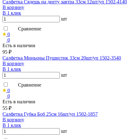
Салфетка Сядешь на диету завтра 33см 12шт/уп 1502-4140
В корзину
В 1 клик
шт
Сравнение
0
0
Есть в наличии
95 ₽
Салфетка Миньоны Пушистик 33см 20шт/уп 1502-3540
В корзину
В 1 клик
шт
Сравнение
0
0
Есть в наличии
55 ₽
Салфетка Губка Боб 25см 16шт/уп 1502-1857
В корзину
В 1 клик
шт