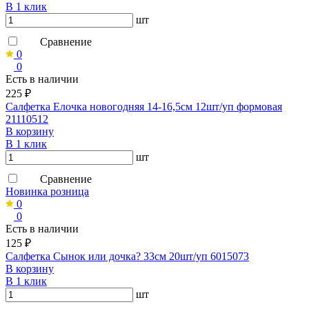
В 1 клик
шт
Сравнение
0
0
Есть в наличии
225 ₽
Салфетка Елочка новогодняя 14-16,5см 12шт/уп формовая
21110512
В корзину
В 1 клик
шт
Сравнение
Новинка розница
0
0
Есть в наличии
125 ₽
Салфетка Сынок или дочка? 33см 20шт/уп 6015073
В корзину
В 1 клик
шт