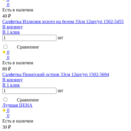
0
Есть в наличии
40 ₽
Салфетка Иллюзия золото на белом 33см 12шт/уп 1502-5455
В корзину
В 1 клик
шт
Сравнение
0
0
Есть в наличии
80 ₽
Салфетка Пиратский остров 33см 12шт/уп 1502-5694
В корзину
В 1 клик
шт
Сравнение
Лучшая ЦЕНА
0
0
Есть в наличии
30 ₽