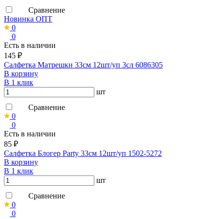
Сравнение
Новинка ОПТ
0
0
Есть в наличии
145 ₽
Салфетка Матрешки 33см 12шт/уп 3сл 6086305
В корзину
В 1 клик
шт
Сравнение
0
0
Есть в наличии
85 ₽
Салфетка Блогер Party 33см 12шт/уп 1502-5272
В корзину
В 1 клик
шт
Сравнение
0
0