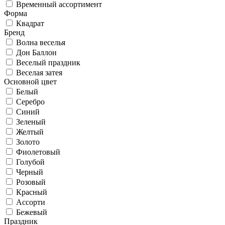
Временный ассортимент
Форма
Квадрат
Бренд
Волна веселья
Дон Баллон
Веселый праздник
Веселая затея
Основной цвет
Белый
Серебро
Синий
Зеленый
Желтый
Золото
Фиолетовый
Голубой
Черный
Розовый
Красный
Ассорти
Бежевый
Праздник