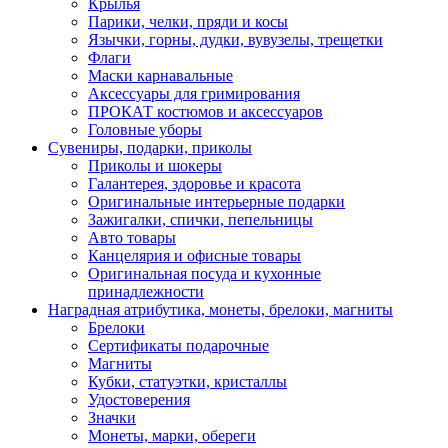
Крылья
Парики, челки, пряди и косы
Язычки, горны, дудки, вувузелы, трещетки
Флаги
Маски карнавальные
Аксессуары для гримирования
ПРОКАТ костюмов и аксессуаров
Головные уборы
Сувениры, подарки, приколы
Приколы и шокеры
Галантерея, здоровье и красота
Оригинальные интерьерные подарки
Зажигалки, спички, пепельницы
Авто товары
Канцелярия и офисные товары
Оригинальная посуда и кухонные
принадлежности
Наградная атрибутика, монеты, брелоки, магниты
Брелоки
Сертификаты подарочные
Магниты
Кубки, статуэтки, кристаллы
Удостоверения
Значки
Монеты, марки, обереги