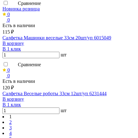
Сравнение
Новинка розница
0
0
Есть в наличии
115 ₽
Салфетка Машинки веселые 33см 20шт/уп 6015049
В корзину
В 1 клик
шт
Сравнение
0
0
Есть в наличии
120 ₽
Салфетка Веселые роботы 33см 12шт/уп 6231444
В корзину
В 1 клик
шт
1
2
3
4