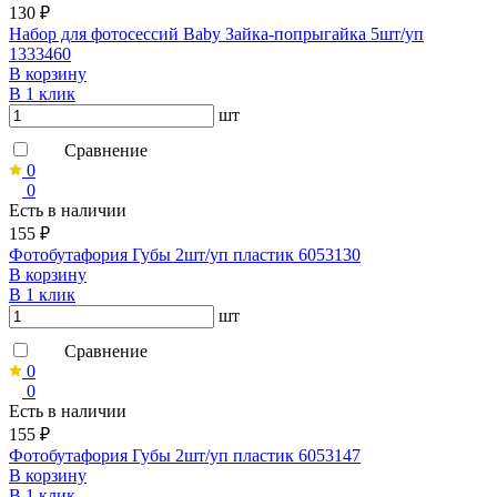
130 ₽
Набор для фотосессий Baby Зайка-попрыгайка 5шт/уп
1333460
В корзину
В 1 клик
шт
Сравнение
0
0
Есть в наличии
155 ₽
Фотобутафория Губы 2шт/уп пластик 6053130
В корзину
В 1 клик
шт
Сравнение
0
0
Есть в наличии
155 ₽
Фотобутафория Губы 2шт/уп пластик 6053147
В корзину
В 1 клик