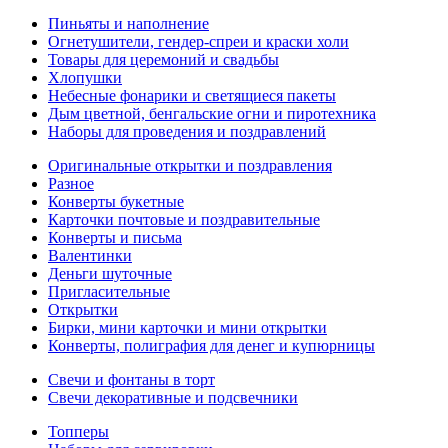
Пиньяты и наполнение
Огнетушители, гендер-спреи и краски холи
Товары для церемоний и свадьбы
Хлопушки
Небесные фонарики и светящиеся пакеты
Дым цветной, бенгальские огни и пиротехника
Наборы для проведения и поздравлений
Оригинальные открытки и поздравления
Разное
Конверты букетные
Карточки почтовые и поздравительные
Конверты и письма
Валентинки
Деньги шуточные
Пригласительные
Открытки
Бирки, мини карточки и мини открытки
Конверты, полиграфия для денег и купюрницы
Свечи и фонтаны в торт
Свечи декоративные и подсвечники
Топперы