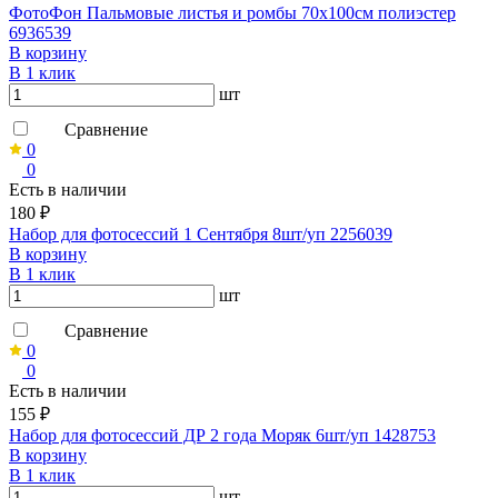
ФотоФон Пальмовые листья и ромбы 70х100см полиэстер
6936539
В корзину
В 1 клик
шт
Сравнение
0
0
Есть в наличии
180 ₽
Набор для фотосессий 1 Сентября 8шт/уп 2256039
В корзину
В 1 клик
шт
Сравнение
0
0
Есть в наличии
155 ₽
Набор для фотосессий ДР 2 года Моряк 6шт/уп 1428753
В корзину
В 1 клик
шт