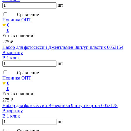
шт
Сравнение
Новинка ОПТ
0
0
Есть в наличии
275 ₽
Набор для фотосессий Джентльмен 3шт/уп пластик 6053154
В корзину
В 1 клик
шт
Сравнение
Новинка ОПТ
0
0
Есть в наличии
275 ₽
Набор для фотосессий Вечеринка 9шт/уп картон 6053178
В корзину
В 1 клик
шт
Сравнение