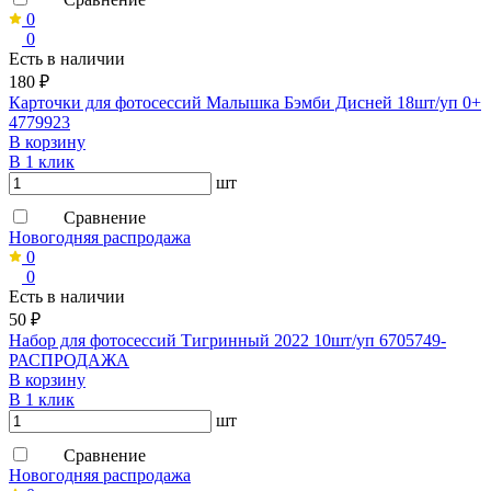
0
0
Есть в наличии
180 ₽
Карточки для фотосессий Малышка Бэмби Дисней 18шт/уп 0+
4779923
В корзину
В 1 клик
шт
Сравнение
Новогодняя распродажа
0
0
Есть в наличии
50 ₽
Набор для фотосессий Тигринный 2022 10шт/уп 6705749-
РАСПРОДАЖА
В корзину
В 1 клик
шт
Сравнение
Новогодняя распродажа