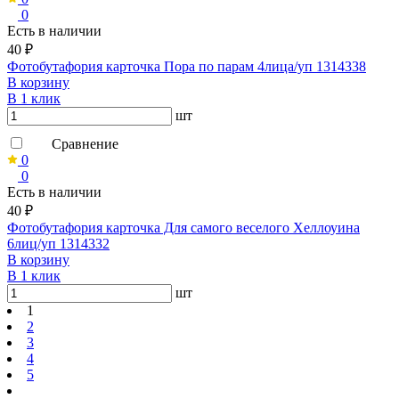
0
Есть в наличии
40 ₽
Фотобутафория карточка Пора по парам 4лица/уп 1314338
В корзину
В 1 клик
шт
Сравнение
0
0
Есть в наличии
40 ₽
Фотобутафория карточка Для самого веселого Хеллоуина
6лиц/уп 1314332
В корзину
В 1 клик
шт
1
2
3
4
5