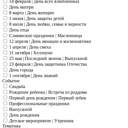
14 февраля | День всех влюбленных
День матери
8 марта | День женщин
1 июня | День защиты детей
8 июля | День любви, семьи и верности
День отца
Славянские праздники | Масленница
12 апреля | День авиации и космонавтики
1 апреля | День смеха
31 октября | Хеллоуин
25 мая | Последний звонок | Выпускной
23 февраля | День защитника Отечества
День города
1 сентября | День знаний
Событие
Свадьба
Рождение ребенка | Встреча из роддома
Первый день рождения | Первый зубик
Профессиональные праздники
Выпускной
День рождения
Детское мероприятие | Утренник
Тематика