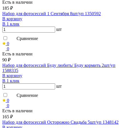
Есть в наличии
185 ₽
Набор для фотосессий 1 Сентября 8шт/уп 1350592
В корзину
В 1 клик
шт
Сравнение
0
0
Есть в наличии
90 ₽
Набор для фотосессий Буду любить/ Буду кормить 2шт/уп
1588335
В корзину
В 1 клик
шт
Сравнение
0
0
Есть в наличии
165 ₽
Набор для фотосессий Осторожно Свадьба 5шт/уп 1348142
В корзину