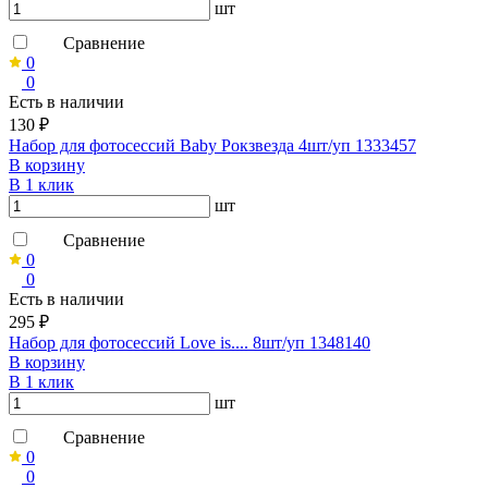
шт
Сравнение
0
0
Есть в наличии
130 ₽
Набор для фотосессий Baby Рокзвезда 4шт/уп 1333457
В корзину
В 1 клик
шт
Сравнение
0
0
Есть в наличии
295 ₽
Набор для фотосессий Love is.... 8шт/уп 1348140
В корзину
В 1 клик
шт
Сравнение
0
0