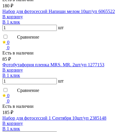
180 ₽
Набор для фотосессий Напиши мелом 10шт/уп 6065522
В корзину
В 1 клик
шт
Сравнение
0
0
Есть в наличии
85 ₽
Фотобутафория пленка MRS. MR. 2шт/уп 1277153
В корзину
В 1 клик
шт
Сравнение
0
0
Есть в наличии
185 ₽
Набор для фотосессий 1 Сентября 10шт/уп 2385148
В корзину
В 1 клик