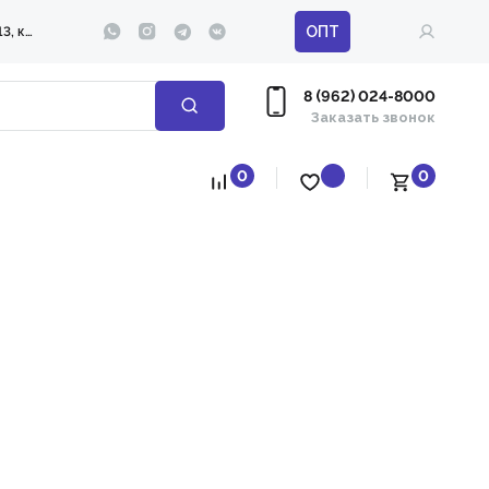
ОПТ
ул. 295-й Стрелковой дивизии д. 13, корп. 1
8 (962) 024-8000
Заказать звонок
0
0