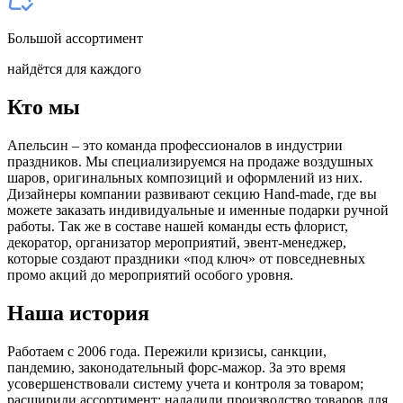
Большой ассортимент
найдётся для каждого
Кто мы
Апельсин – это команда профессионалов в индустрии
праздников. Мы специализируемся на продаже воздушных
шаров, оригинальных композиций и оформлений из них.
Дизайнеры компании развивают секцию Hand-made, где вы
можете заказать индивидуальные и именные подарки ручной
работы. Так же в составе нашей команды есть флорист,
декоратор, организатор мероприятий, эвент-менеджер,
которые создают праздники «под ключ» от повседневных
промо акций до мероприятий особого уровня.
Наша история
Работаем с 2006 года. Пережили кризисы, санкции,
пандемию, законодательный форс-мажор. За это время
усовершенствовали систему учета и контроля за товаром;
расширили ассортимент; наладили производство товаров для