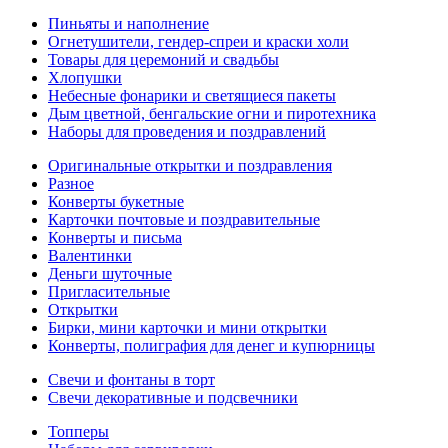
Пиньяты и наполнение
Огнетушители, гендер-спреи и краски холи
Товары для церемоний и свадьбы
Хлопушки
Небесные фонарики и светящиеся пакеты
Дым цветной, бенгальские огни и пиротехника
Наборы для проведения и поздравлений
Оригинальные открытки и поздравления
Разное
Конверты букетные
Карточки почтовые и поздравительные
Конверты и письма
Валентинки
Деньги шуточные
Пригласительные
Открытки
Бирки, мини карточки и мини открытки
Конверты, полиграфия для денег и купюрницы
Свечи и фонтаны в торт
Свечи декоративные и подсвечники
Топперы