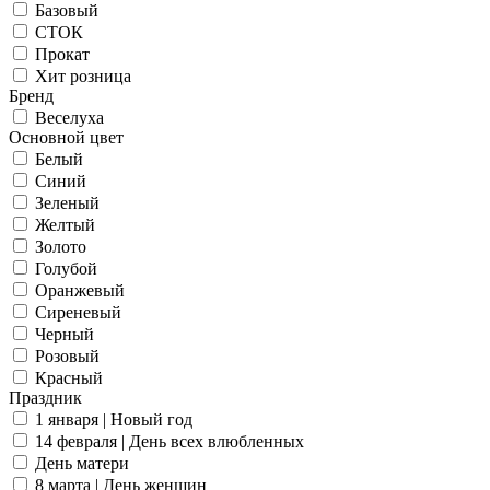
Базовый
СТОК
Прокат
Хит розница
Бренд
Веселуха
Основной цвет
Белый
Синий
Зеленый
Желтый
Золото
Голубой
Оранжевый
Сиреневый
Черный
Розовый
Красный
Праздник
1 января | Новый год
14 февраля | День всех влюбленных
День матери
8 марта | День женщин