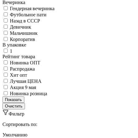
Вечеринка
Гендерная вечеринка
Футбольное пати
Назад в СССР
Девичник
Мальчишник
Корпоратив
В упаковке
1
Рейтинг товара
Новинка ОПТ
Распродажа
Хит опт
Лучшая ЦЕНА
Акция 9 мая
Новинка розница
Фильтр
Сортировать по:
Умолчанию