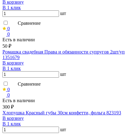
В корзину
В 1 клик
шт
Сравнение
0
0
Есть в наличии
50 ₽
Ромашка свадебная Права и обязанности супругов 2шт/уп
1351679
В корзину
В 1 клик
шт
Сравнение
0
0
Есть в наличии
300 ₽
Хлопушка Красный губы 30см конфетти, фольга 823193
В корзину
В 1 клик
шт