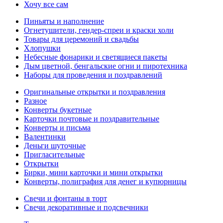
Хочу все сам
Пиньяты и наполнение
Огнетушители, гендер-спреи и краски холи
Товары для церемоний и свадьбы
Хлопушки
Небесные фонарики и светящиеся пакеты
Дым цветной, бенгальские огни и пиротехника
Наборы для проведения и поздравлений
Оригинальные открытки и поздравления
Разное
Конверты букетные
Карточки почтовые и поздравительные
Конверты и письма
Валентинки
Деньги шуточные
Пригласительные
Открытки
Бирки, мини карточки и мини открытки
Конверты, полиграфия для денег и купюрницы
Свечи и фонтаны в торт
Свечи декоративные и подсвечники