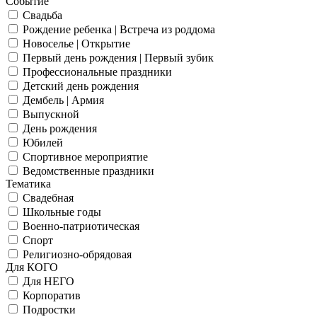
Событие
Свадьба
Рождение ребенка | Встреча из роддома
Новоселье | Открытие
Первый день рождения | Первый зубик
Профессиональные праздники
Детский день рождения
Дембель | Армия
Выпускной
День рождения
Юбилей
Спортивное мероприятие
Ведомственные праздники
Тематика
Свадебная
Школьные годы
Военно-патриотическая
Спорт
Религиозно-обрядовая
Для КОГО
Для НЕГО
Корпоратив
Подростки