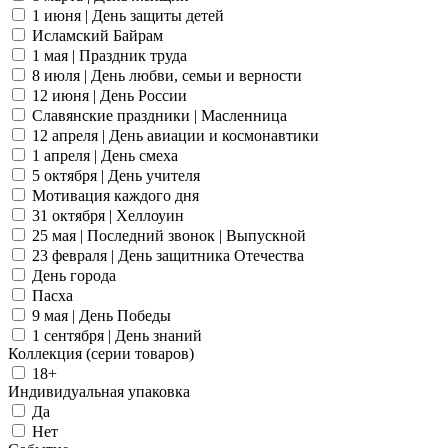
1 июня | День защиты детей
Исламский Байрам
1 мая | Праздник труда
8 июля | День любви, семьи и верности
12 июня | День России
Славянские праздники | Масленница
12 апреля | День авиации и космонавтики
1 апреля | День смеха
5 октября | День учителя
Мотивация каждого дня
31 октября | Хеллоуин
25 мая | Последний звонок | Выпускной
23 февраля | День защитника Отечества
День города
Пасха
9 мая | День Победы
1 сентября | День знаний
Коллекция (серии товаров)
18+
Индивидуальная упаковка
Да
Нет