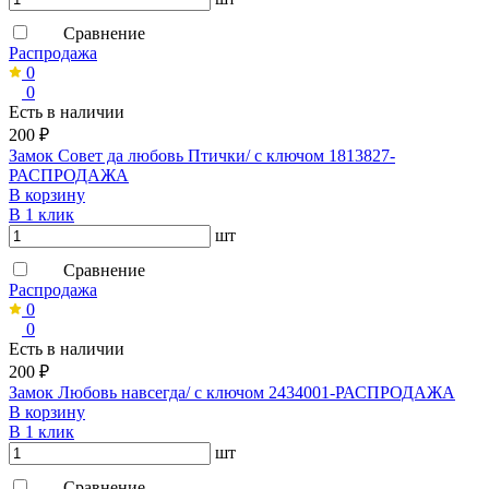
Сравнение
Распродажа
0
0
Есть в наличии
200 ₽
Замок Совет да любовь Птички/ с ключом 1813827-
РАСПРОДАЖА
В корзину
В 1 клик
шт
Сравнение
Распродажа
0
0
Есть в наличии
200 ₽
Замок Любовь навсегда/ с ключом 2434001-РАСПРОДАЖА
В корзину
В 1 клик
шт
Сравнение