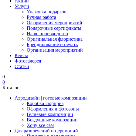
Акции
Услуги
Упаковка подарков
Ручная работа
Оформления мероприятий
Подарочные сертификаты
Наше производство
Оригинальная флористика
Брендирование и печать
Организация мероприятий
Кейсы
Фотогалерея
Статьи
0
0
Каталог
Аэродизайн | готовые композиции
Коробка-сюрприз
Оформления и фотозоны
Гелиевые композиции
Воздушные композиции
Хочу все сам
Для развлечений и церемоний