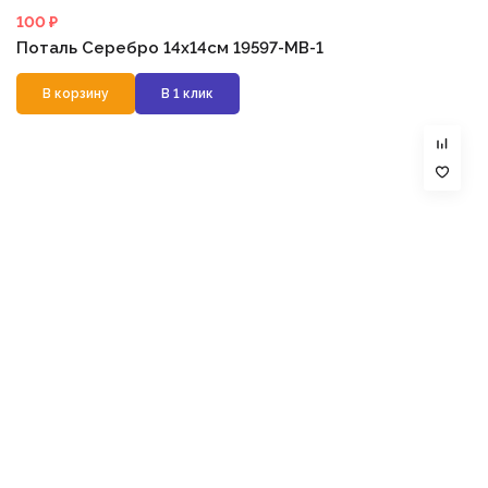
100 ₽
Поталь Серебро 14х14см 19597-MB-1
В корзину
В 1 клик