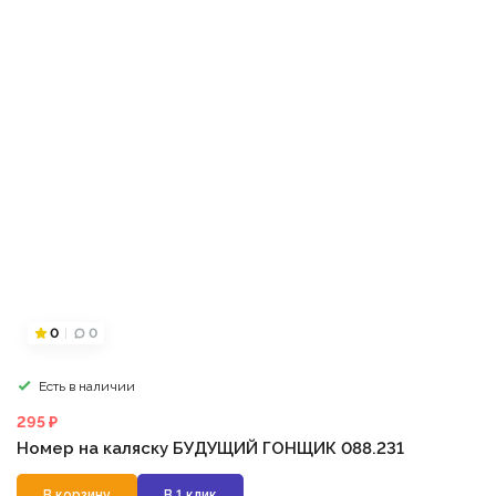
0
0
Есть в наличии
295 ₽
Номер на каляску БУДУЩИЙ ГОНЩИК 088.231
В корзину
В 1 клик