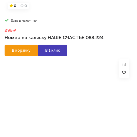
0
0
Есть в наличии
295 ₽
Номер на каляску НАШЕ СЧАСТЬЕ 088.224
В корзину
В 1 клик