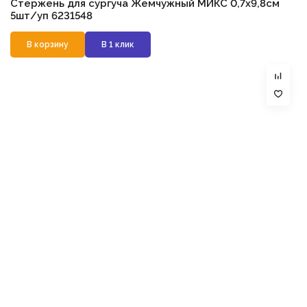
Стержень для сургуча Жемчужный МИКС 0,7х9,8см
5шт/уп 6231548
В корзину
В 1 клик