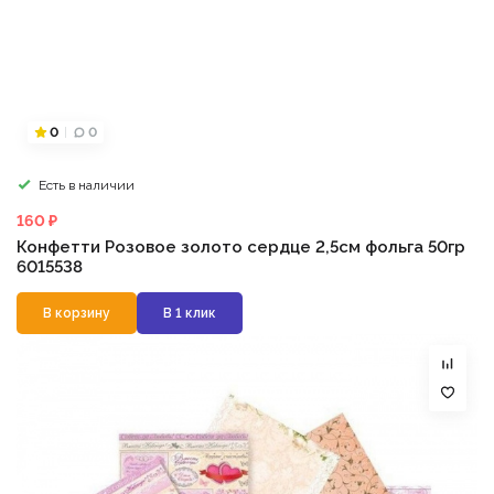
0
0
Есть в наличии
160 ₽
Конфетти Розовое золото сердце 2,5см фольга 50гр
6015538
В корзину
В 1 клик