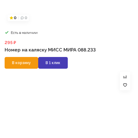
0
0
Есть в наличии
295 ₽
Номер на каляску МИСС МИРА 088.233
В корзину
В 1 клик