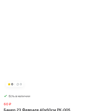
0
0
Есть в наличии
60 ₽
Банер 23 Февраля 40х60см РК-005