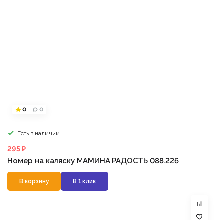
0
0
Есть в наличии
295 ₽
Номер на каляску МАМИНА РАДОСТЬ 088.226
В корзину
В 1 клик