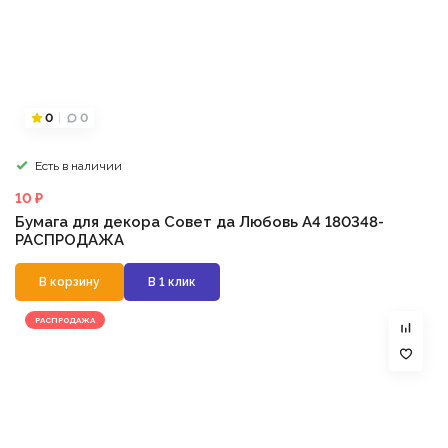
0
0
Есть в наличии
10 ₽
Бумага для декора Совет да Любовь А4 180348-
РАСПРОДАЖА
В корзину
В 1 клик
РАСПРОДАЖА