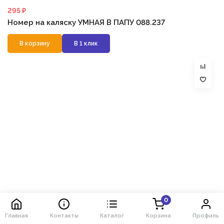
295 ₽
Номер на каляску УМНАЯ В ПАПУ 088.237
В корзину
В 1 клик
0
Главная
Контакты
Каталог
Корзина
Профиль