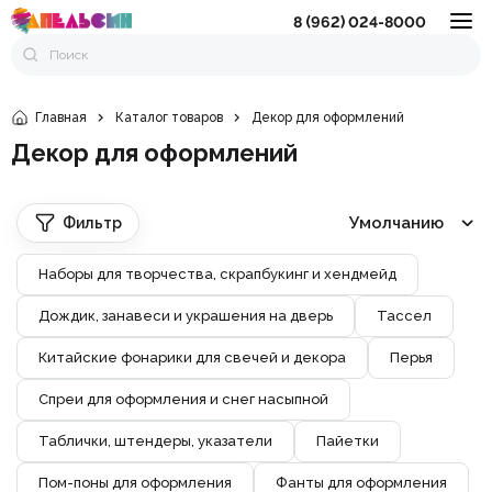
8 (962) 024-8000
Главная
Каталог товаров
Декор для оформлений
Декор для оформлений
Умолчанию
Фильтр
Наборы для творчества, скрапбукинг и хендмейд
Дождик, занавеси и украшения на дверь
Тассел
Китайские фонарики для свечей и декора
Перья
Спреи для оформления и снег насыпной
Таблички, штендеры, указатели
Пайетки
Пом-поны для оформления
Фанты для оформления