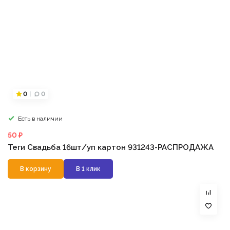
0
0
Есть в наличии
50 ₽
Теги Свадьба 16шт/уп картон 931243-РАСПРОДАЖА
В корзину
В 1 клик