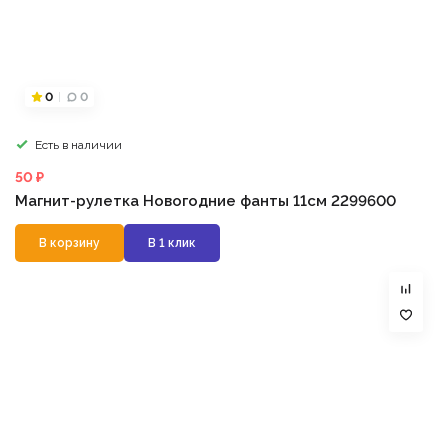
0
0
Есть в наличии
50 ₽
Магнит-рулетка Новогодние фанты 11см 2299600
В корзину
В 1 клик