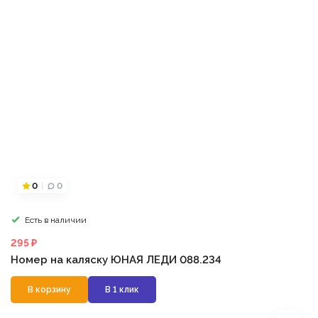
0
0
Есть в наличии
295 ₽
Номер на каляску ЮНАЯ ЛЕДИ 088.234
В корзину
В 1 клик