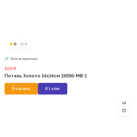
0
0
Есть в наличии
100 ₽
Поталь Золото 14х14см 19596-MB-1
В корзину
В 1 клик