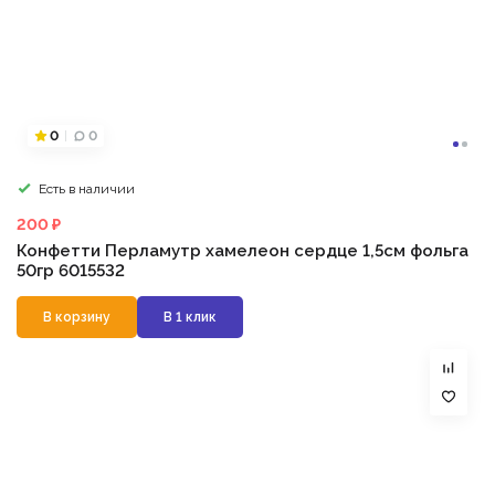
0
0
Есть в наличии
200 ₽
Конфетти Перламутр хамелеон сердце 1,5см фольга
50гр 6015532
В корзину
В 1 клик