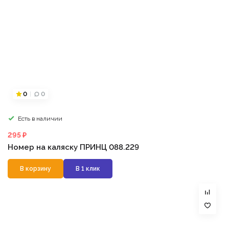
0
0
Есть в наличии
295 ₽
Номер на каляску ПРИНЦ 088.229
В корзину
В 1 клик