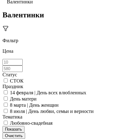
Валентинки
Валентинки
Фильтр
Цена
Статус
СТОК
Праздник
14 февраля | День всех влюбленных
День матери
8 марта | День женщин
8 июля | День любви, семьи и верности
Тематика
Любовно-свадебная