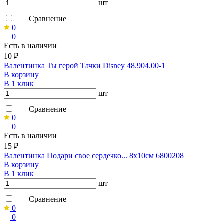
шт
Сравнение
0
0
Есть в наличии
10 ₽
Валентинка Ты герой Тачки Disney 48.904.00-1
В корзину
В 1 клик
шт
Сравнение
0
0
Есть в наличии
15 ₽
Валентинка Подари свое сердечко... 8х10см 6800208
В корзину
В 1 клик
шт
Сравнение
0
0