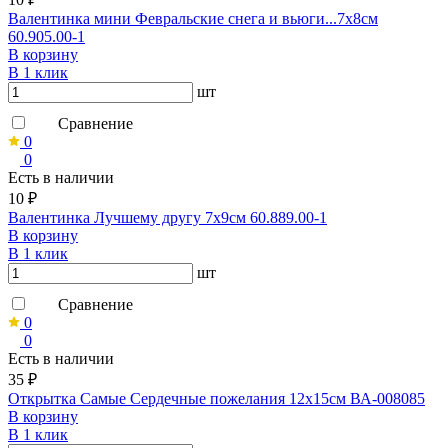
Валентинка мини Февральские снега и вьюги...7х8см
60.905.00-1
В корзину
В 1 клик
шт
Сравнение
0
0
Есть в наличии
10 ₽
Валентинка Лучшему другу 7х9см 60.889.00-1
В корзину
В 1 клик
шт
Сравнение
0
0
Есть в наличии
35 ₽
Открытка Самые Сердечные пожелания 12х15см ВА-008085
В корзину
В 1 клик