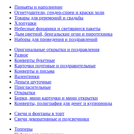
Пиньяты и наполнение
Огнетушители, гендер-спреи и краски холи
Товары для церемоний и свадьбы
Хлопушки
Небесные фонарики и светящиеся пакеты
Дым цветной, бенгальские огни и пиротехника
Наборы для проведения и поздравлений
Оригинальные открытки и поздравления
Разное
Конверты букетные
Карточки почтовые и поздравительные
Конверты и письма
Валентинки
Деньги шуточные
Пригласительные
Открытки
Бирки, мини карточки и мини открытки
Конверты, полиграфия для денег и купюрницы
Свечи и фонтаны в торт
Свечи декоративные и подсвечники
Топперы