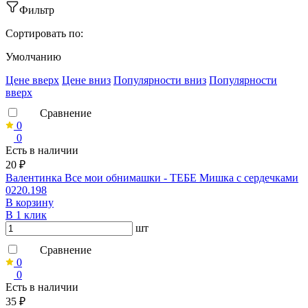
Фильтр
Сортировать по:
Умолчанию
Ценe вверх
Ценe вниз
Популярности вниз
Популярности
вверх
Сравнение
0
0
Есть в наличии
20 ₽
Валентинка Все мои обнимашки - ТЕБЕ Мишка с сердечками
0220.198
В корзину
В 1 клик
шт
Сравнение
0
0
Есть в наличии
35 ₽