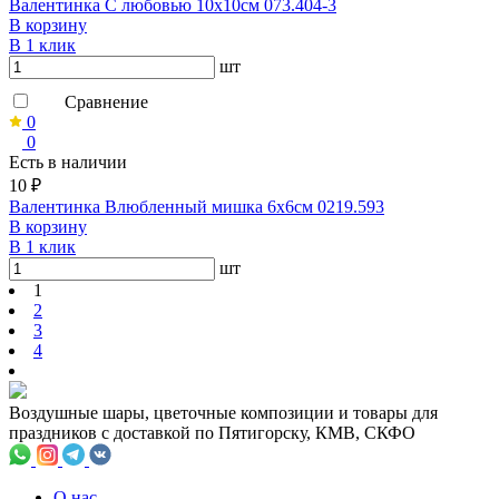
Валентинка С любовью 10х10см 073.404-3
В корзину
В 1 клик
шт
Сравнение
0
0
Есть в наличии
10 ₽
Валентинка Влюбленный мишка 6х6см 0219.593
В корзину
В 1 клик
шт
1
2
3
4
Воздушные шары, цветочные композиции и товары для
праздников с доставкой по Пятигорску, КМВ, СКФО
О нас