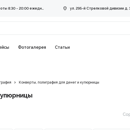
Режим работы 8:30 - 20:00 ежедневно
ейсы
Фотогалерея
Статьи
графия
Конверты, полиграфия для денег и купюрницы
 купюрницы
Сор