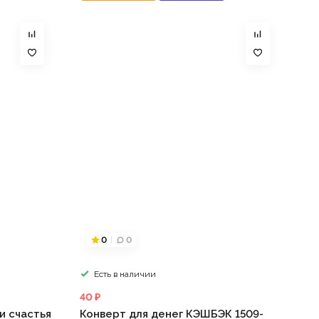
0
0
Есть в наличии
40 ₽
и счастья
Конверт для денег КЭШБЭК 1509-