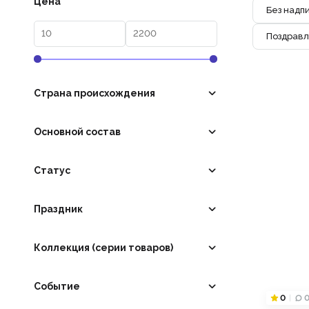
Цена
Без надп
Поздравл
Страна происхождения
Основной состав
Статус
Праздник
Коллекция (серии товаров)
Событие
0