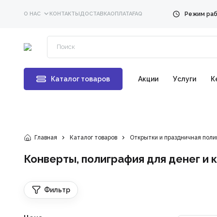
О НАС
КОНТАКТЫ
ДОСТАВКА
ОПЛАТА
FAQ
Каталог товаров
Акции
Услуги
К
Главная
Каталог товаров
Открытки и праздничная поли
Конверты, полиграфия для денег и
Фильтр