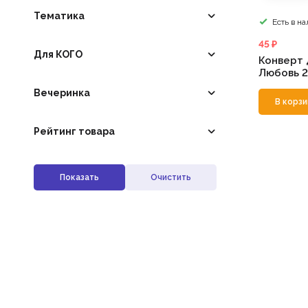
Тематика
Есть в н
45 ₽
Для КОГО
Конверт 
Любовь 2
Вечеринка
В корзи
Рейтинг товара