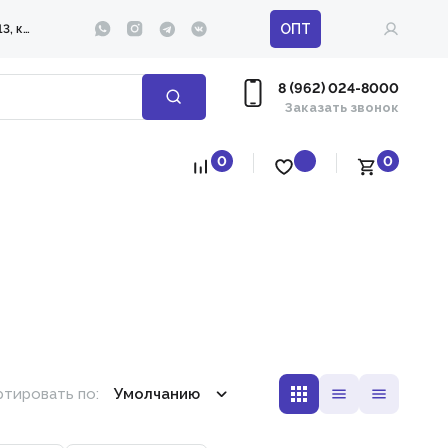
ОПТ
ул. 295-й Стрелковой дивизии д. 13, корп. 1
8 (962) 024-8000
Заказать звонок
0
0
тировать по:
Умолчанию