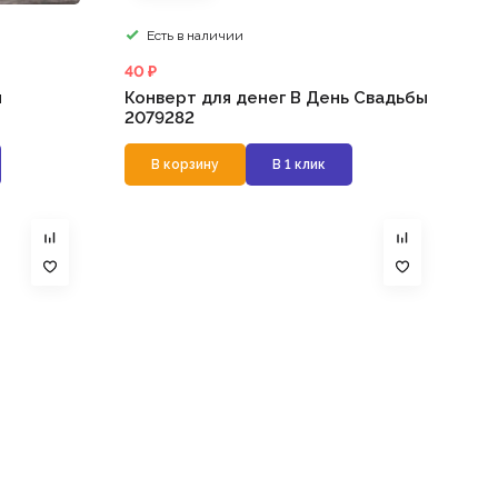
Есть в наличии
40 ₽
м
Конверт для денег В День Свадьбы
2079282
В корзину
В 1 клик