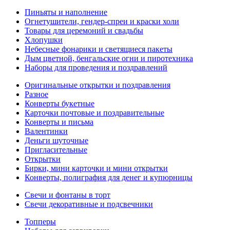
Пиньяты и наполнение
Огнетушители, гендер-спреи и краски холи
Товары для церемоний и свадьбы
Хлопушки
Небесные фонарики и светящиеся пакеты
Дым цветной, бенгальские огни и пиротехника
Наборы для проведения и поздравлений
Оригинальные открытки и поздравления
Разное
Конверты букетные
Карточки почтовые и поздравительные
Конверты и письма
Валентинки
Деньги шуточные
Пригласительные
Открытки
Бирки, мини карточки и мини открытки
Конверты, полиграфия для денег и купюрницы
Свечи и фонтаны в торт
Свечи декоративные и подсвечники
Топперы