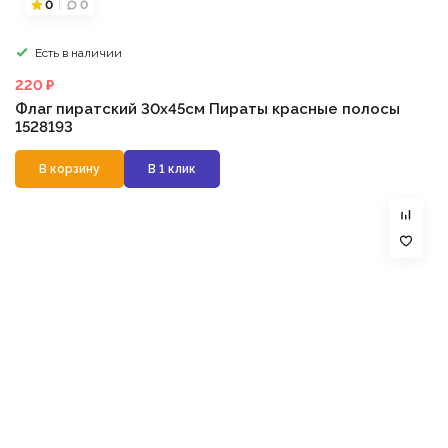
0
0
Есть в наличии
220 ₽
Флаг пиратский 30х45см Пираты красные полосы
1528193
В корзину
В 1 клик