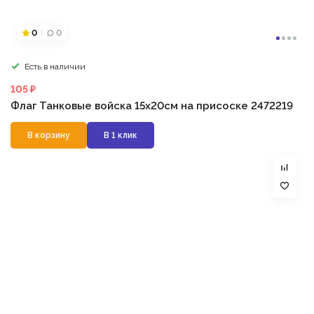
0
0
Есть в наличии
105 ₽
Флаг Танковые войска 15х20см на присоске 2472219
В корзину
В 1 клик