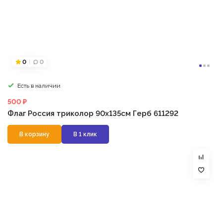
0
0
Есть в наличии
500 ₽
Флаг Россия триколор 90х135см Герб 611292
В корзину
В 1 клик