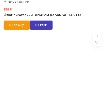
Есть в наличии
185 ₽
Флаг пиратский 30х45см Карамба 1145033
В корзину
В 1 клик