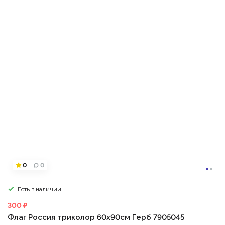
0
0
Есть в наличии
300 ₽
Флаг Россия триколор 60х90см Герб 7905045