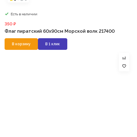
Есть в наличии
350 ₽
Флаг пиратский 60х90см Морской волк 217400
В корзину
В 1 клик