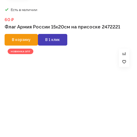
Есть в наличии
60 ₽
Флаг Армия России 15х20см на присоске 2472221
В корзину
В 1 клик
НОВИНКА ОПТ