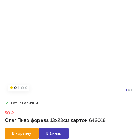
0
0
Есть в наличии
50 ₽
Флаг Пиво форева 13х23см картон 642018
В корзину
В 1 клик