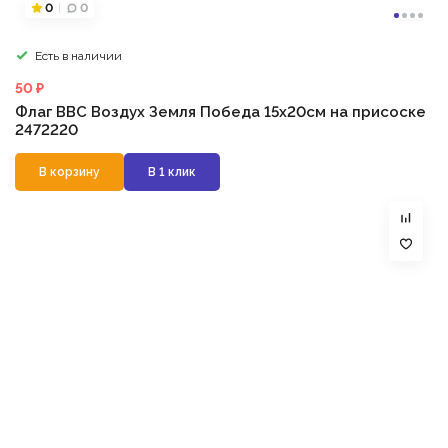
0
0
Есть в наличии
50 ₽
Флаг ВВС Воздух Земля Победа 15х20см на присоске
2472220
В корзину
В 1 клик