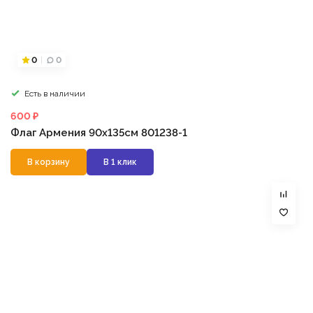
0
0
Есть в наличии
600 ₽
Флаг Армения 90х135см 801238-1
В корзину
В 1 клик