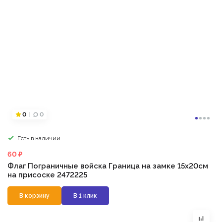
0
0
Есть в наличии
60 ₽
Флаг Пограничные войска Граница на замке 15х20см
на присоске 2472225
В корзину
В 1 клик