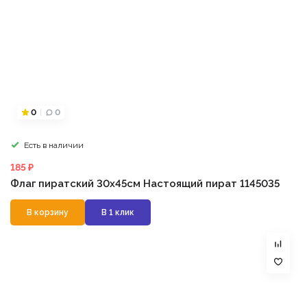
0
0
Есть в наличии
185 ₽
Флаг пиратский 30х45см Настоящий пират 1145035
В корзину
В 1 клик