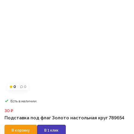
0
0
Есть в наличии
30 ₽
Подставка под флаг Золото настольная круг 789654
В корзину
В 1 клик