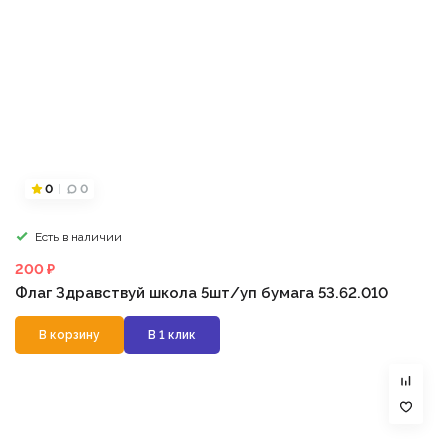
0
0
Есть в наличии
200 ₽
Флаг Здравствуй школа 5шт/уп бумага 53.62.010
В корзину
В 1 клик