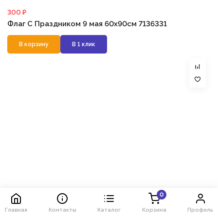
300 ₽
Флаг С Праздником 9 мая 60х90см 7136331
В корзину
В 1 клик
0
Главная
Контакты
Каталог
Корзина
Профиль