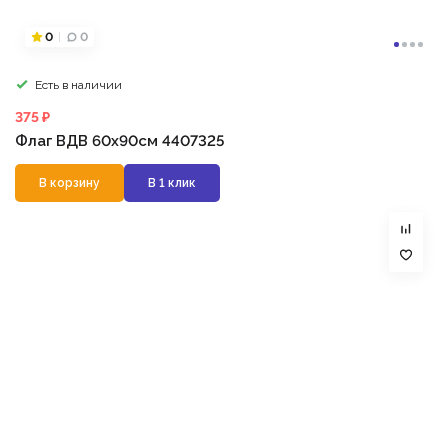
0
0
Есть в наличии
375 ₽
Флаг ВДВ 60х90см 4407325
В корзину
В 1 клик