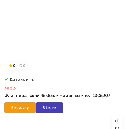
0
0
Есть в наличии
290 ₽
Флаг пиратский 45х85см Череп вымпел 1305207
В корзину
В 1 клик