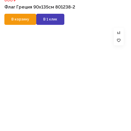
600 ₽
Флаг Греция 90х135см 801238-2
В корзину
В 1 клик