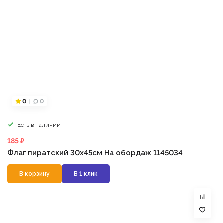
0
0
Есть в наличии
185 ₽
Флаг пиратский 30х45см На обордаж 1145034
В корзину
В 1 клик