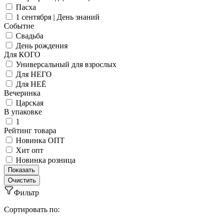
Пасха
1 сентября | День знаний
Событие
Свадьба
День рождения
Для КОГО
Универсальный для взрослых
Для НЕГО
Для НЕЁ
Вечеринка
Царская
В упаковке
1
Рейтинг товара
Новинка ОПТ
Хит опт
Новинка розница
Фильтр
Сортировать по: