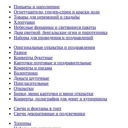
Пиньяты и наполнение
Огнетушители, гендер-спреи и краски холи
Товары для церемоний и свадьбы
Хлопушки
Небесные фонарики и светящиеся пакеты
Дым цветной, бенгальские огни и пиротехника
Наборы для проведения и поздравлений
Оригинальные открытки и поздравления
Разное
Конверты букетные
Карточки почтовые и поздравительные
Конверты и письма
Валентинки
Деньги шуточные
Пригласительные
Открытки
Бирки, мини карточки и мини открытки
Конверты, полиграфия для денег и купюрницы
Свечи и фонтаны в торт
Свечи декоративные и подсвечники
Топперы