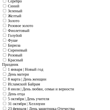
Серебро
Синий
Зеленый
Желтый
Золото
Розовое золото
Фиолетовый
Голубой
Фуше
Бирюза
Сиреневый
Розовый
Красный
Праздник
1 января | Новый год
День матери
8 марта | День женщин
Исламский Байрам
8 июля | День любви, семьи и верности
День отца
5 октября | День учителя
31 октября | Хеллоуин
23 февраля | День защитника Отечества