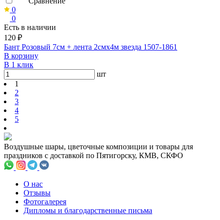
Сравнение
0
0
Есть в наличии
120 ₽
Бант Розовый 7см + лента 2смх4м звезда 1507-1861
В корзину
В 1 клик
шт
1
2
3
4
5
Воздушные шары, цветочные композиции и товары для
праздников с доставкой по Пятигорску, КМВ, СКФО
О нас
Отзывы
Фотогалерея
Дипломы и благодарственные письма