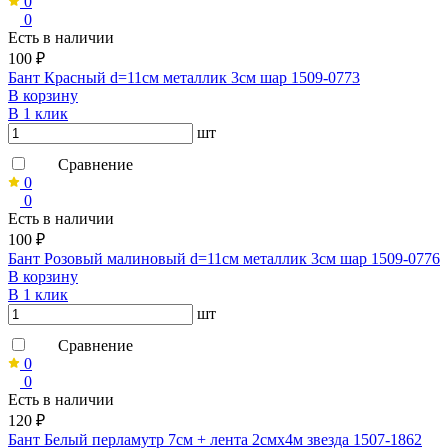
0
0
Есть в наличии
100 ₽
Бант Красный d=11см металлик 3см шар 1509-0773
В корзину
В 1 клик
шт
Сравнение
0
0
Есть в наличии
100 ₽
Бант Розовый малиновый d=11см металлик 3см шар 1509-0776
В корзину
В 1 клик
шт
Сравнение
0
0
Есть в наличии
120 ₽
Бант Белый перламутр 7см + лента 2смх4м звезда 1507-1862