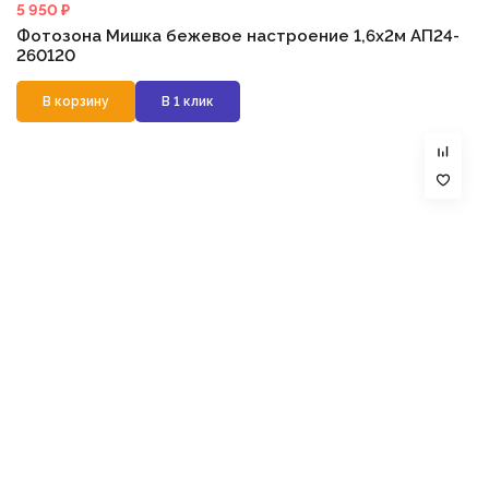
5 950 ₽
Фотозона Мишка бежевое настроение 1,6х2м АП24-
260120
В корзину
В 1 клик