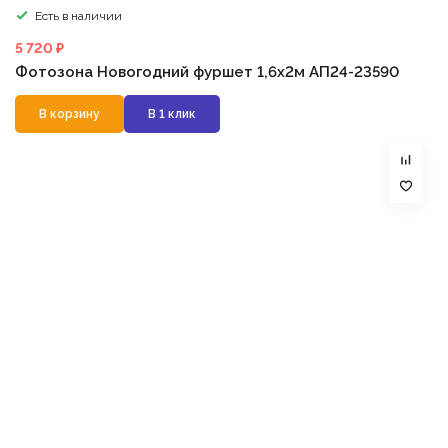
Есть в наличии
5 720 ₽
Фотозона Новогодний фуршет 1,6х2м АП24-23590
В корзину
В 1 клик