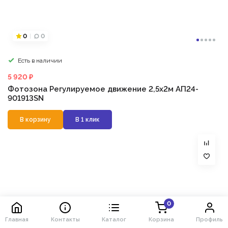
0
0
Есть в наличии
5 920 ₽
Фотозона Регулируемое движение 2,5х2м АП24-
901913SN
В корзину
В 1 клик
0
Главная
Контакты
Каталог
Корзина
Профиль