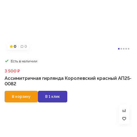
0
0
Есть в наличии
3 500 ₽
Ассимитричная гирлянда Королевский красный АП25-
0082
В корзину
В 1 клик