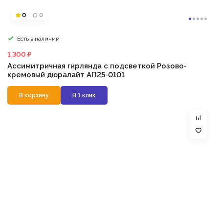
0
0
Есть в наличии
1 300 ₽
Ассимитричная гирлянда с подсветкой Розово-
кремовый дюралайт АП25-0101
В корзину
В 1 клик