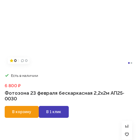
0
0
Есть в наличии
6 800 ₽
Фотозона 23 февраля бескаркасная 2,2х2м АП25-
0030
В корзину
В 1 клик