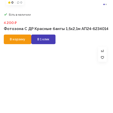
0
0
Есть в наличии
4 200 ₽
Фотозона С ДР Красные банты 1,5х2,1м АП24-6234014
В корзину
В 1 клик