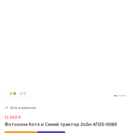
0
0
Есть в наличии
11 100 ₽
Фотозона Котэ и Синий трактор 2х2м АП25-0089