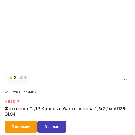
0
0
Есть в наличии
4 850 ₽
Фотозона С ДР Красные банты и роза 1,5х2,1м АП25-
0104
В корзину
В 1 клик