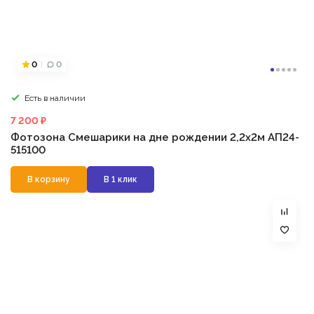
0
0
Есть в наличии
7 200 ₽
Фотозона Смешарики на дне рождении 2,2х2м АП24-
515100
В корзину
В 1 клик