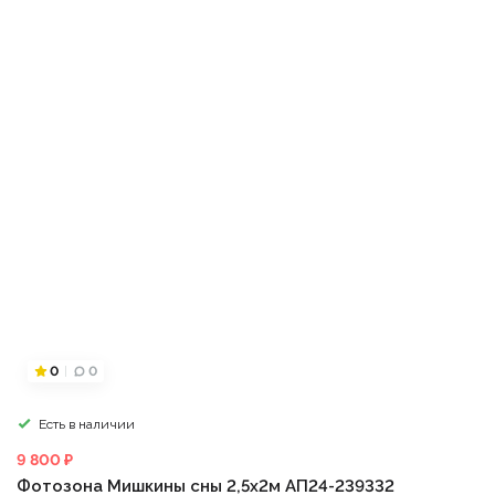
0
0
Есть в наличии
9 800 ₽
Фотозона Мишкины сны 2,5х2м АП24-239332