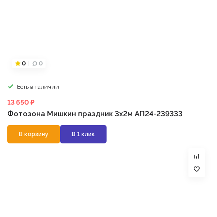
0
0
Есть в наличии
13 650 ₽
Фотозона Мишкин праздник 3х2м АП24-239333
В корзину
В 1 клик