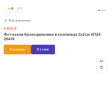
0
0
Есть в наличии
4 900 ₽
Фотозона Крокодильчики в колпачках 2х2см АП24-
26474
В корзину
В 1 клик