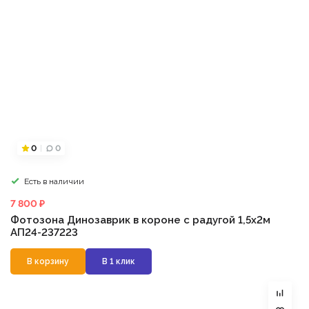
0
0
Есть в наличии
7 800 ₽
Фотозона Динозаврик в короне с радугой 1,5х2м
АП24-237223
В корзину
В 1 клик