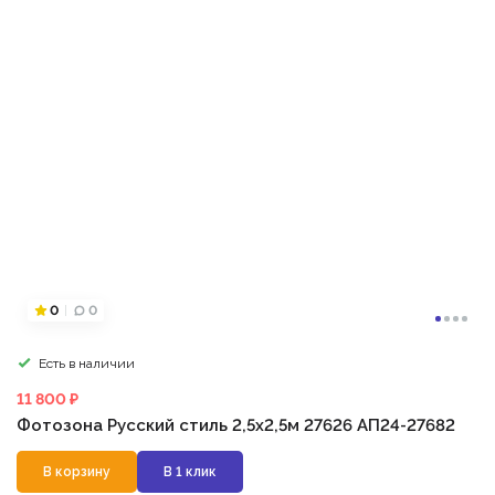
0
0
Есть в наличии
11 800 ₽
Фотозона Русский стиль 2,5х2,5м 27626 АП24-27682
В корзину
В 1 клик