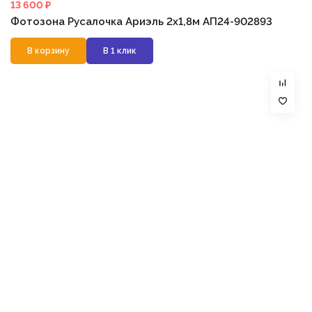
13 600 ₽
Фотозона Русалочка Ариэль 2х1,8м АП24-902893
В корзину
В 1 клик