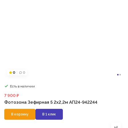
0
0
Есть в наличии
7 900 ₽
Фотозона Зефирная 5 2х2,2м АП24-942244
В корзину
В 1 клик