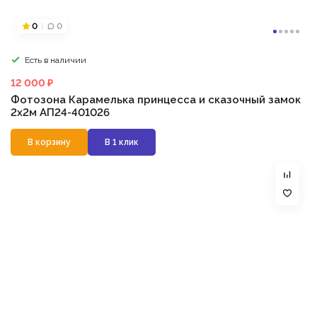
0
0
Есть в наличии
12 000 ₽
Фотозона Карамелька принцесса и сказочный замок
2х2м АП24-401026
В корзину
В 1 клик