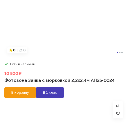
0
0
Есть в наличии
10 800 ₽
Фотозона Зайка с морковкой 2,2х2,4м АП25-0024
В корзину
В 1 клик