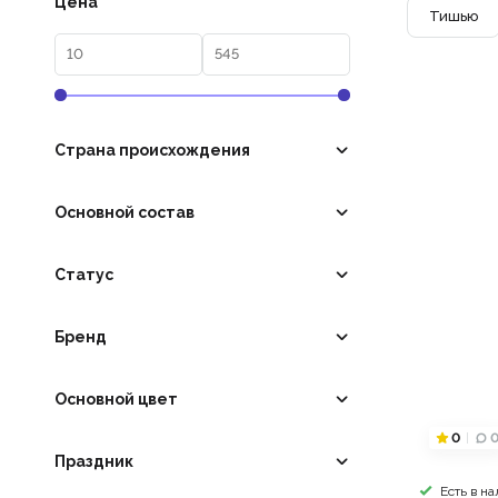
Цена
Тишью
Страна происхождения
Основной состав
Статус
Бренд
Основной цвет
0
Праздник
Есть в н