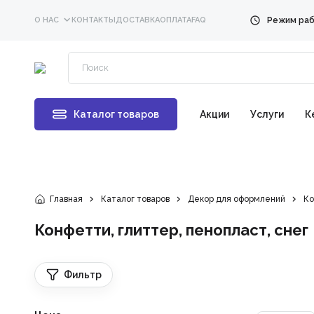
О НАС
КОНТАКТЫ
ДОСТАВКА
ОПЛАТА
FAQ
Каталог товаров
Акции
Услуги
К
Главная
Каталог товаров
Декор для оформлений
Ко
Конфетти, глиттер, пенопласт, снег
Фильтр