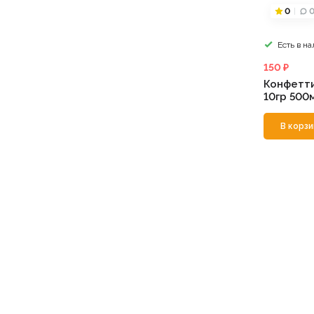
0
Есть в н
150 ₽
Конфетти
10гр 500
В корзи