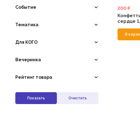
Событие
200 ₽
Конфетт
сердце 1
Тематика
В корзи
Для КОГО
Вечеринка
Рейтинг товара