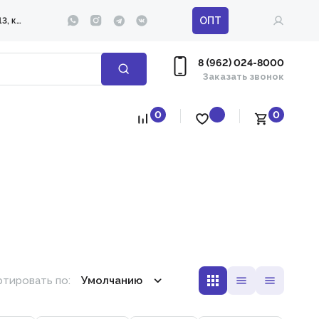
ОПТ
ул. 295-й Стрелковой дивизии д. 13, корп. 1
8 (962) 024-8000
Заказать звонок
0
0
тировать по:
Умолчанию