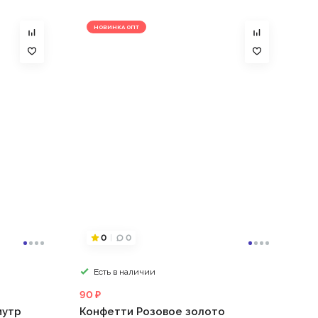
НОВИНКА ОПТ
0
0
Есть в наличии
90 ₽
мутр
Конфетти Розовое золото