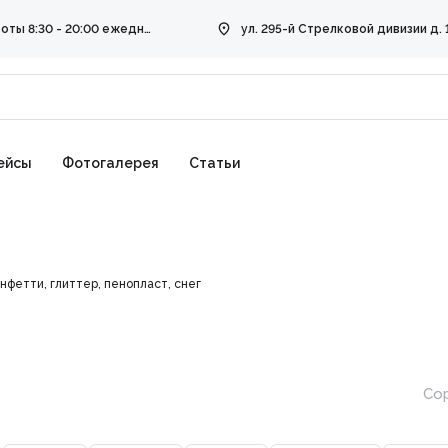
Режим работы 8:30 - 20:00 ежедневно
ейсы
Фотогалерея
Статьи
нфетти, глиттер, пенопласт, снег
Сор