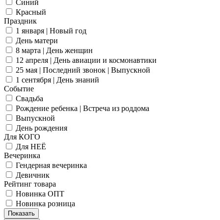
Синий
Красный
Праздник
1 января | Новый год
День матери
8 марта | День женщин
12 апреля | День авиации и космонавтики
25 мая | Последний звонок | Выпускной
1 сентября | День знаний
Событие
Свадьба
Рождение ребенка | Встреча из роддома
Выпускной
День рождения
Для КОГО
Для НЕЁ
Вечеринка
Гендерная вечеринка
Девичник
Рейтинг товара
Новинка ОПТ
Новинка розница