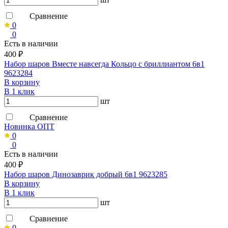
Сравнение
0
0
Есть в наличии
400 ₽
Набор шаров Вместе навсегда Кольцо с бриллиантом 6в1
9623284
В корзину
В 1 клик
шт
Сравнение
Новинка ОПТ
0
0
Есть в наличии
400 ₽
Набор шаров Динозаврик добрый 6в1 9623285
В корзину
В 1 клик
шт
Сравнение
0