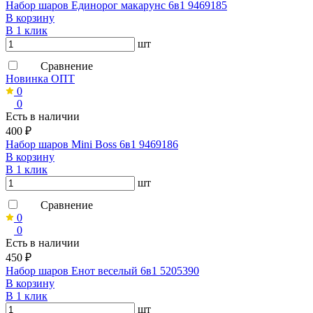
Набор шаров Единорог макарунс 6в1 9469185
В корзину
В 1 клик
шт
Сравнение
Новинка ОПТ
0
0
Есть в наличии
400 ₽
Набор шаров Mini Boss 6в1 9469186
В корзину
В 1 клик
шт
Сравнение
0
0
Есть в наличии
450 ₽
Набор шаров Енот веселый 6в1 5205390
В корзину
В 1 клик
шт