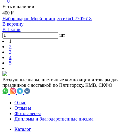
0
Есть в наличии
400 ₽
Набор шаров Моей принцессе 6в1 7705618
В корзину
В 1 клик
шт
1
2
3
4
5
Воздушные шары, цветочные композиции и товары для
праздников с доставкой по Пятигорску, КМВ, СКФО
О нас
Отзывы
Фотогалерея
Дипломы и благодарственные письма
Каталог