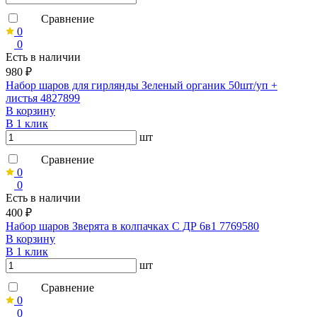
Сравнение
0
0
Есть в наличии
980 ₽
Набор шаров для гирлянды Зеленый органик 50шт/уп +
листья 4827899
В корзину
В 1 клик
шт
Сравнение
0
0
Есть в наличии
400 ₽
Набор шаров Зверята в колпачках С ДР 6в1 7769580
В корзину
В 1 клик
шт
Сравнение
0
0