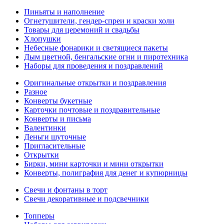
Пиньяты и наполнение
Огнетушители, гендер-спреи и краски холи
Товары для церемоний и свадьбы
Хлопушки
Небесные фонарики и светящиеся пакеты
Дым цветной, бенгальские огни и пиротехника
Наборы для проведения и поздравлений
Оригинальные открытки и поздравления
Разное
Конверты букетные
Карточки почтовые и поздравительные
Конверты и письма
Валентинки
Деньги шуточные
Пригласительные
Открытки
Бирки, мини карточки и мини открытки
Конверты, полиграфия для денег и купюрницы
Свечи и фонтаны в торт
Свечи декоративные и подсвечники
Топперы