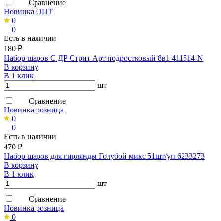
Сравнение
Новинка ОПТ
0
0
Есть в наличии
180 ₽
Набор шаров С ДР Стрит Арт подростковый 8в1 411514-N
В корзину
В 1 клик
шт
Сравнение
Новинка розница
0
0
Есть в наличии
470 ₽
Набор шаров для гирлянды Голубой микс 51шт/уп 6233273
В корзину
В 1 клик
шт
Сравнение
Новинка розница
0