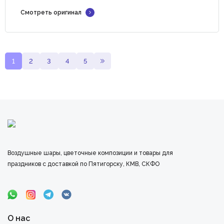
Смотреть оригинал
1
2
3
4
5
Воздушные шары, цветочные композиции и товары для
праздников с доставкой по Пятигорску, КМВ, СКФО
О нас