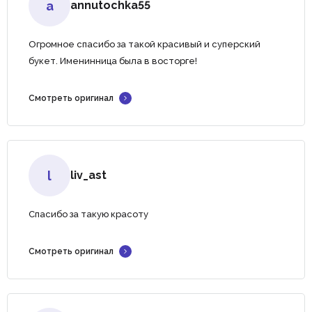
a
annutochka55
Огромное спасибо за такой красивый и суперский
букет. Именинница была в восторге!
Смотреть оригинал
l
liv_ast
Спасибо за такую красоту
Смотреть оригинал