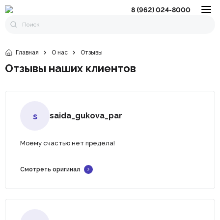
8 (962) 024-8000
Главная
О нас
Отзывы
Отзывы наших клиентов
s
saida_gukova_par
Моему счастью нет предела!
Смотреть оригинал