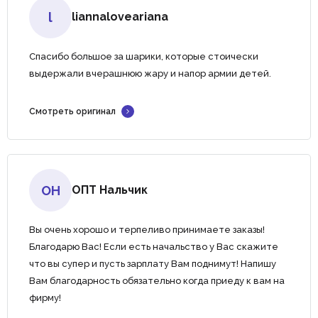
l
liannaloveariana
Спасибо большое за шарики, которые стоически
выдержали вчерашнюю жару и напор армии детей.
Смотреть оригинал
ОН
ОПТ Нальчик
Вы очень хорошо и терпеливо принимаете заказы!
Благодарю Вас! Если есть начальство у Вас скажите
что вы супер и пусть зарплату Вам поднимут! Напишу
Вам благодарность обязательно когда приеду к вам на
фирму!