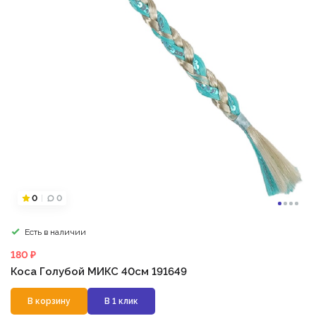
0
0
Есть в наличии
180 ₽
Коса Голубой МИКС 40см 191649
В корзину
В 1 клик