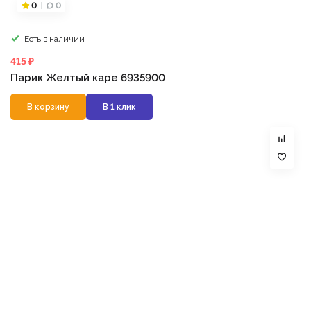
0
0
Есть в наличии
415 ₽
Парик Желтый каре 6935900
В корзину
В 1 клик