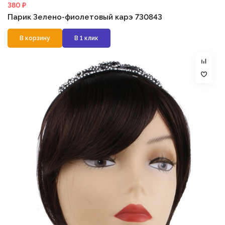
380 ₽
Парик Зелено-фиолетовый карэ 730843
В корзину
В 1 клик