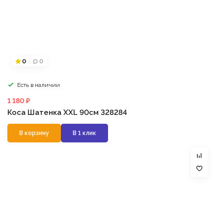
0
0
Есть в наличии
1 180 ₽
Коса Шатенка XXL 90см 328284
В корзину
В 1 клик