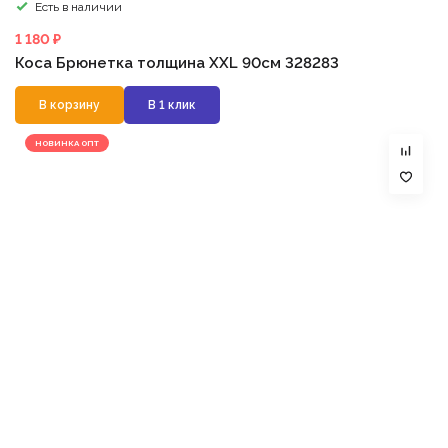
Есть в наличии
1 180 ₽
Коса Брюнетка толщина XXL 90см 328283
В корзину
В 1 клик
НОВИНКА ОПТ