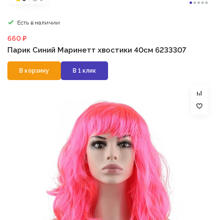
Есть в наличии
660 ₽
Парик Синий Маринетт хвостики 40см 6233307
В корзину
В 1 клик