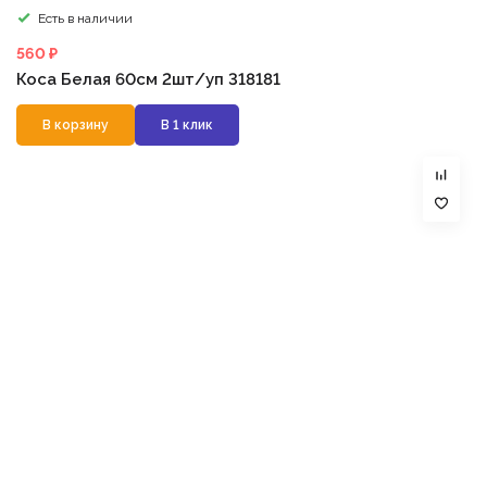
Есть в наличии
560 ₽
Коса Белая 60см 2шт/уп 318181
В корзину
В 1 клик