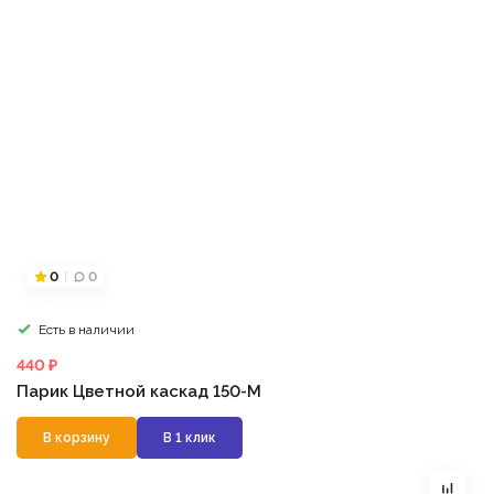
0
0
Есть в наличии
440 ₽
Парик Цветной каскад 150-M
В корзину
В 1 клик