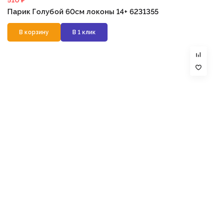
510 ₽
Парик Голубой 60см локоны 14+ 6231355
В корзину
В 1 клик