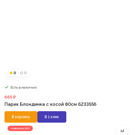
0
0
Есть в наличии
665 ₽
Парик Блондинка с косой 80см 6233556
В корзину
В 1 клик
НОВИНКА ОПТ