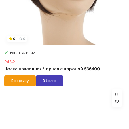
0
0
Есть в наличии
245 ₽
Челка накладная Черная с короной 536400
В корзину
В 1 клик