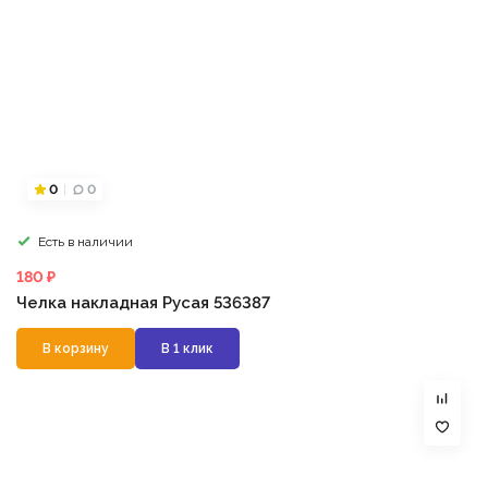
0
0
Есть в наличии
180 ₽
Челка накладная Русая 536387
В корзину
В 1 клик