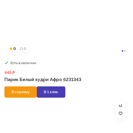
0
0
Есть в наличии
445 ₽
Парик Белый кудри Афро 6231343
В корзину
В 1 клик