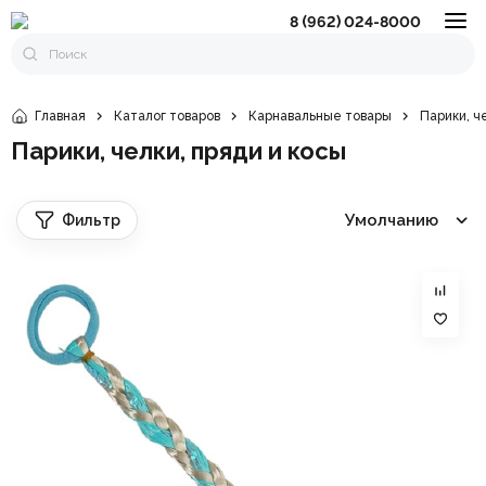
8 (962) 024-8000
Главная
Каталог товаров
Карнавальные товары
Парики, ч
Парики, челки, пряди и косы
Умолчанию
Фильтр