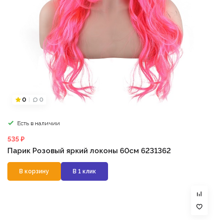
0
0
Есть в наличии
535 ₽
Парик Розовый яркий локоны 60см 6231362
В корзину
В 1 клик