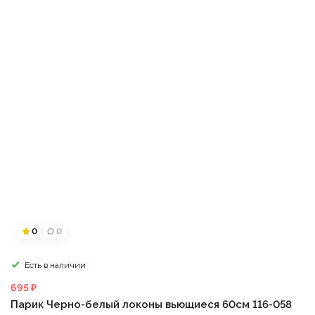
0
0
Есть в наличии
695 ₽
Парик Черно-белый локоны вьющиеся 60см 116-058