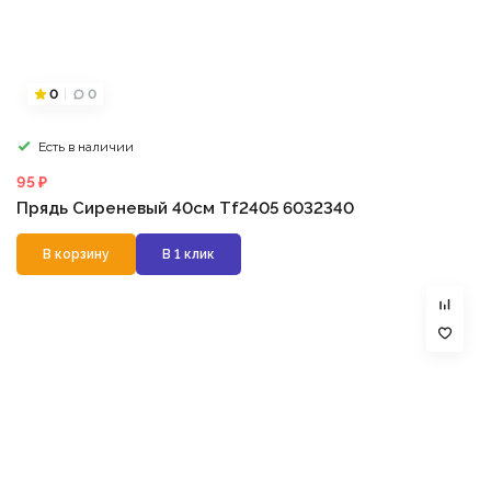
0
0
Есть в наличии
95 ₽
Прядь Сиреневый 40см Tf2405 6032340
В корзину
В 1 клик