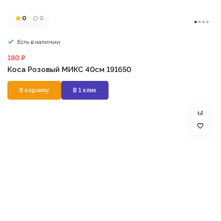
0
0
Есть в наличии
180 ₽
Коса Розовый МИКС 40см 191650
В корзину
В 1 клик