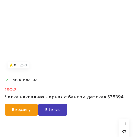
0
0
Есть в наличии
190 ₽
Челка накладная Черная с бантом детская 536394
В корзину
В 1 клик