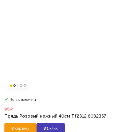
0
0
Есть в наличии
95 ₽
Прядь Розовый нежный 40см Tf2312 6032357
В корзину
В 1 клик