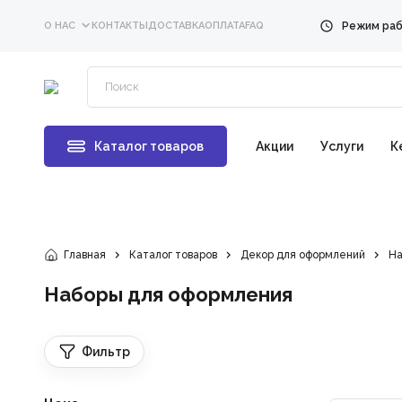
О НАС
КОНТАКТЫ
ДОСТАВКА
ОПЛАТА
FAQ
Каталог товаров
Акции
Услуги
К
Главная
Каталог товаров
Декор для оформлений
На
Наборы для оформления
Фильтр