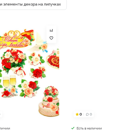
и элементы декора на липучках
0
0
0
аличии
Есть в наличии