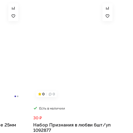
0
0
Есть в наличии
30 ₽
ое 25мм
Набор Признания в любви 6шт/уп
1092877