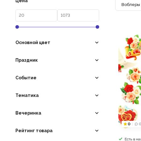
Цена
Воблеры 
Основной цвет
Праздник
Событие
Тематика
Вечеринка
0
Рейтинг товара
Есть в н