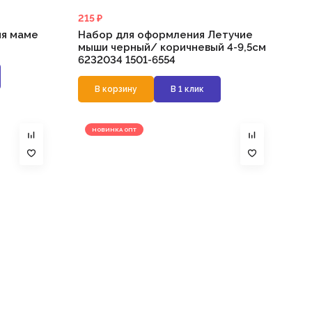
215 ₽
ия маме
Набор для оформления Летучие
мыши черный/ коричневый 4-9,5см
6232034 1501-6554
В корзину
В 1 клик
НОВИНКА ОПТ