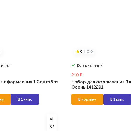
0
0
0
аличии
Есть в наличии
210 ₽
я оформления 1 Сентября
Набор для оформления Зд
Осень 1412291
ну
В 1 клик
В корзину
В 1 клик