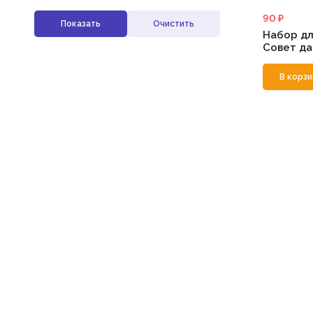
90 ₽
Набор дл
Совет да
В корзи