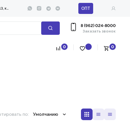
ОПТ
ул. 295-й Стрелковой дивизии д. 13, корп. 1
8 (962) 024-8000
Заказать звонок
0
0
тировать по:
Умолчанию