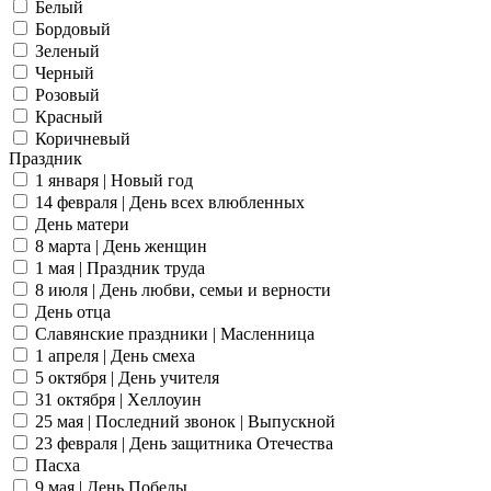
Белый
Бордовый
Зеленый
Черный
Розовый
Красный
Коричневый
Праздник
1 января | Новый год
14 февраля | День всех влюбленных
День матери
8 марта | День женщин
1 мая | Праздник труда
8 июля | День любви, семьи и верности
День отца
Славянские праздники | Масленница
1 апреля | День смеха
5 октября | День учителя
31 октября | Хеллоуин
25 мая | Последний звонок | Выпускной
23 февраля | День защитника Отечества
Пасха
9 мая | День Победы