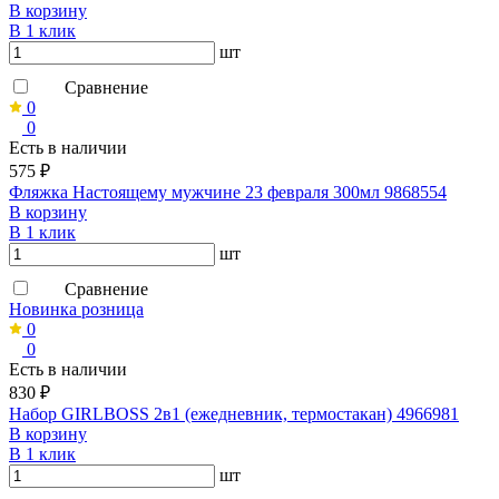
В корзину
В 1 клик
шт
Сравнение
0
0
Есть в наличии
575 ₽
Фляжка Настоящему мужчине 23 февраля 300мл 9868554
В корзину
В 1 клик
шт
Сравнение
Новинка розница
0
0
Есть в наличии
830 ₽
Набор GIRLBOSS 2в1 (ежедневник, термостакан) 4966981
В корзину
В 1 клик
шт