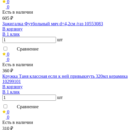
0
0
Есть в наличии
605 ₽
Зажигалка Футбольный мяч d=4,2см /газ 10553083
В корзину
В 1 клик
шт
Сравнение
0
0
Есть в наличии
360 ₽
Кружка Таня классная если к ней привыкнуть 320мл керамика
10299101
В корзину
В 1 клик
шт
Сравнение
0
0
Есть в наличии
310 ₽