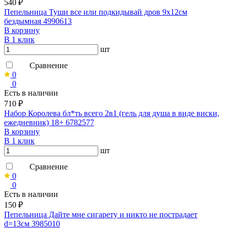
540 ₽
Пепельница Туши все или подкидывай дров 9х12см
бездымная 4990613
В корзину
В 1 клик
шт
Сравнение
0
0
Есть в наличии
710 ₽
Набор Королева бл*ть всего 2в1 (гель для душа в виде виски,
ежедневник) 18+ 6782577
В корзину
В 1 клик
шт
Сравнение
0
0
Есть в наличии
150 ₽
Пепельница Дайте мне сигарету и никто не пострадает
d=13см 3985010