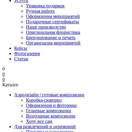
Услуги
Упаковка подарков
Ручная работа
Оформления мероприятий
Подарочные сертификаты
Наше производство
Оригинальная флористика
Брендирование и печать
Организация мероприятий
Кейсы
Фотогалерея
Статьи
0
0
0
Каталог
Аэродизайн | готовые композиции
Коробка-сюрприз
Оформления и фотозоны
Гелиевые композиции
Воздушные композиции
Хочу все сам
Для развлечений и церемоний
Пиньяты и наполнение