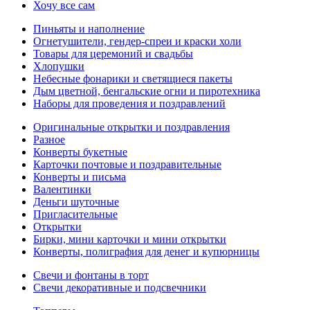
Хочу все сам
Пиньяты и наполнение
Огнетушители, гендер-спреи и краски холи
Товары для церемоний и свадьбы
Хлопушки
Небесные фонарики и светящиеся пакеты
Дым цветной, бенгальские огни и пиротехника
Наборы для проведения и поздравлений
Оригинальные открытки и поздравления
Разное
Конверты букетные
Карточки почтовые и поздравительные
Конверты и письма
Валентинки
Деньги шуточные
Пригласительные
Открытки
Бирки, мини карточки и мини открытки
Конверты, полиграфия для денег и купюрницы
Свечи и фонтаны в торт
Свечи декоративные и подсвечники