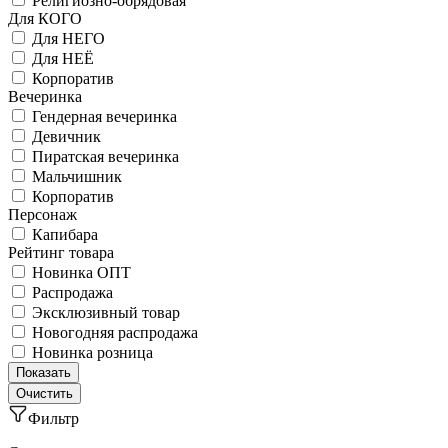
Религиозно-обрядовая
Для КОГО
Для НЕГО
Для НЕЁ
Корпоратив
Вечеринка
Гендерная вечеринка
Девичник
Пиратская вечеринка
Мальчишник
Корпоратив
Персонаж
Капибара
Рейтинг товара
Новинка ОПТ
Распродажа
Эксклюзивный товар
Новогодняя распродажа
Новинка розница
Фильтр