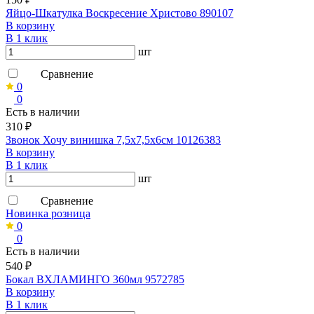
Яйцо-Шкатулка Воскресение Христово 890107
В корзину
В 1 клик
шт
Сравнение
0
0
Есть в наличии
310 ₽
Звонок Хочу винишка 7,5х7,5х6см 10126383
В корзину
В 1 клик
шт
Сравнение
Новинка розница
0
0
Есть в наличии
540 ₽
Бокал ВХЛАМИНГО 360мл 9572785
В корзину
В 1 клик