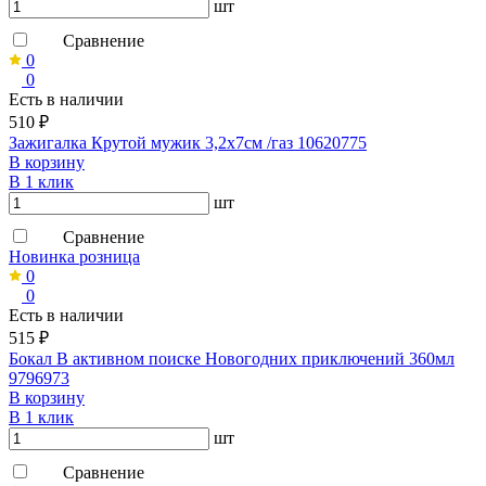
шт
Сравнение
0
0
Есть в наличии
510 ₽
Зажигалка Крутой мужик 3,2х7см /газ 10620775
В корзину
В 1 клик
шт
Сравнение
Новинка розница
0
0
Есть в наличии
515 ₽
Бокал В активном поиске Новогодних приключений 360мл
9796973
В корзину
В 1 клик
шт
Сравнение