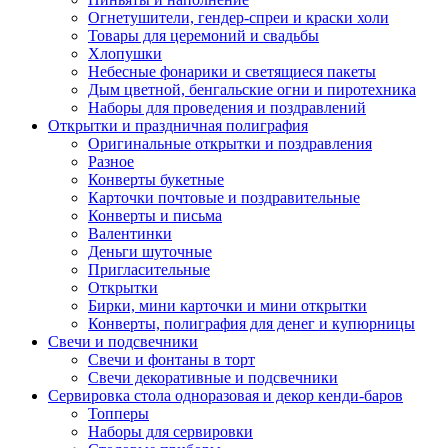
Огнетушители, гендер-спреи и краски холи
Товары для церемоний и свадьбы
Хлопушки
Небесные фонарики и светящиеся пакеты
Дым цветной, бенгальские огни и пиротехника
Наборы для проведения и поздравлений
Открытки и праздничная полиграфия
Оригинальные открытки и поздравления
Разное
Конверты букетные
Карточки почтовые и поздравительные
Конверты и письма
Валентинки
Деньги шуточные
Пригласительные
Открытки
Бирки, мини карточки и мини открытки
Конверты, полиграфия для денег и купюрницы
Свечи и подсвечники
Свечи и фонтаны в торт
Свечи декоративные и подсвечники
Сервировка стола одноразовая и декор кенди-баров
Топперы
Наборы для сервировки