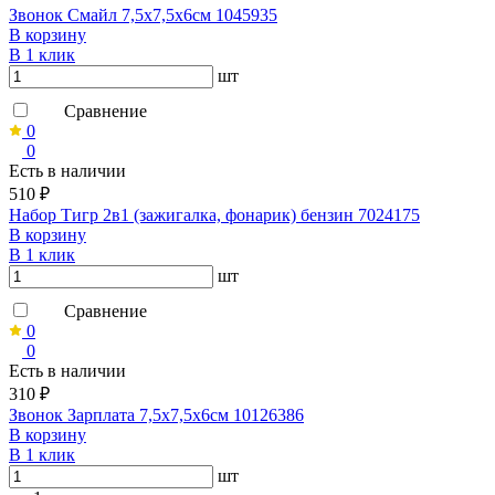
Звонок Смайл 7,5х7,5х6см 1045935
В корзину
В 1 клик
шт
Сравнение
0
0
Есть в наличии
510 ₽
Набор Тигр 2в1 (зажигалка, фонарик) бензин 7024175
В корзину
В 1 клик
шт
Сравнение
0
0
Есть в наличии
310 ₽
Звонок Зарплата 7,5х7,5х6см 10126386
В корзину
В 1 клик
шт