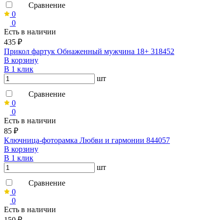
Сравнение
0
0
Есть в наличии
435 ₽
Прикол фaртук Обнаженный мужчина 18+ 318452
В корзину
В 1 клик
шт
Сравнение
0
0
Есть в наличии
85 ₽
Ключница-фоторамка Любви и гармонии 844057
В корзину
В 1 клик
шт
Сравнение
0
0
Есть в наличии
150 ₽