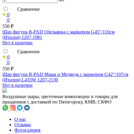
Сравнение
0
0
550 ₽
Шар фигура B-PAD Обезьянка с маркером G45"/110см
(Италия) 1207-1981
Нет в наличии
Сравнение
0
0
550 ₽
Шар фигура B-PAD Маша и Медведь с маркером G42"/107см
(Италия) L433W 1207-2130
Нет в наличии
Воздушные шары, цветочные композиции и товары для
праздников с доставкой по Пятигорску, КМВ, СКФО
О нас
Отзывы
Фотогалерея