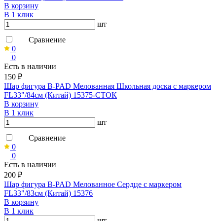
В корзину
В 1 клик
шт
Сравнение
0
0
Есть в наличии
150 ₽
Шар фигура B-PAD Мелованная Школьная доска с маркером
FL33"/84см (Китай) 15375-СТОК
В корзину
В 1 клик
шт
Сравнение
0
0
Есть в наличии
200 ₽
Шар фигура B-PAD Мелованное Сердце с маркером
FL33"/83см (Китай) 15376
В корзину
В 1 клик
шт