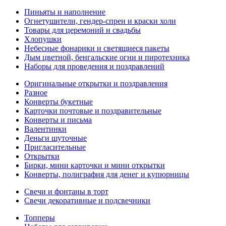
Пиньяты и наполнение
Огнетушители, гендер-спреи и краски холи
Товары для церемоний и свадьбы
Хлопушки
Небесные фонарики и светящиеся пакеты
Дым цветной, бенгальские огни и пиротехника
Наборы для проведения и поздравлений
Оригинальные открытки и поздравления
Разное
Конверты букетные
Карточки почтовые и поздравительные
Конверты и письма
Валентинки
Деньги шуточные
Пригласительные
Открытки
Бирки, мини карточки и мини открытки
Конверты, полиграфия для денег и купюрницы
Свечи и фонтаны в торт
Свечи декоративные и подсвечники
Топперы