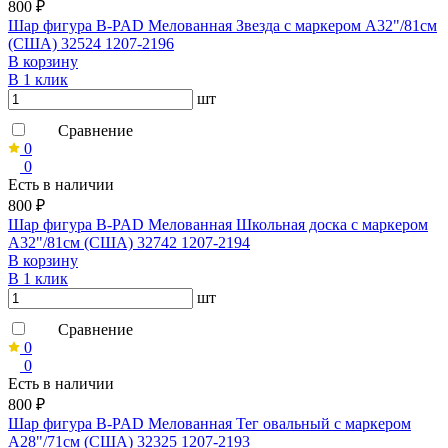
800 ₽
Шар фигура B-PAD Мелованная Звезда с маркером A32"/81см
(США) 32524 1207-2196
В корзину
В 1 клик
шт
Сравнение
0
0
Есть в наличии
800 ₽
Шар фигура B-PAD Мелованная Школьная доска с маркером
A32"/81см (США) 32742 1207-2194
В корзину
В 1 клик
шт
Сравнение
0
0
Есть в наличии
800 ₽
Шар фигура B-PAD Мелованная Тег овальный с маркером
A28"/71см (США) 32325 1207-2193