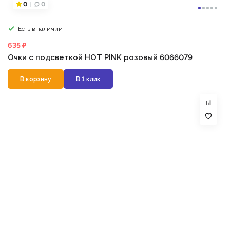
0
0
Есть в наличии
635 ₽
Очки с подсветкой HOT PINK розовый 6066079
В корзину
В 1 клик