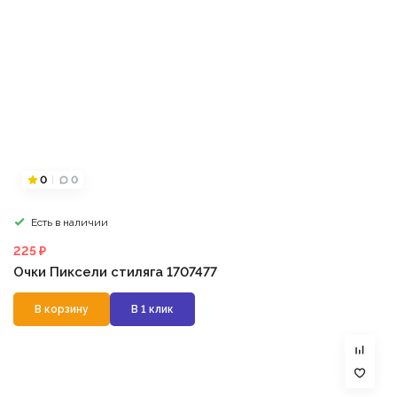
0
0
Есть в наличии
225 ₽
Очки Пиксели стиляга 1707477
В корзину
В 1 клик