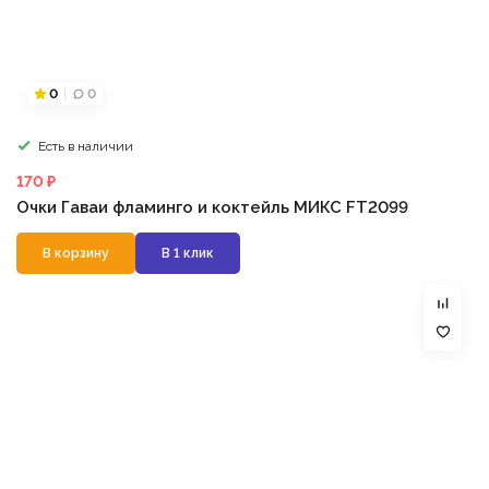
0
0
Есть в наличии
170 ₽
Очки Гаваи фламинго и коктейль МИКС FT2099
В корзину
В 1 клик