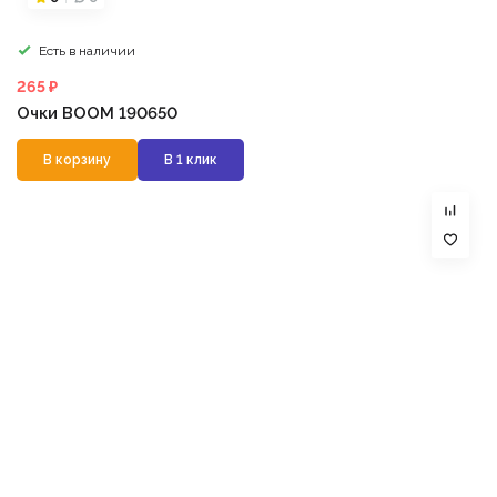
Есть в наличии
265 ₽
Очки BOOM 190650
В корзину
В 1 клик