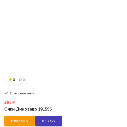
0
0
Есть в наличии
295 ₽
Очки Динозавр 191555
В корзину
В 1 клик