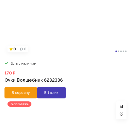
0
0
Есть в наличии
170 ₽
Очки Волшебник 6232336
В корзину
В 1 клик
РАСПРОДАЖА