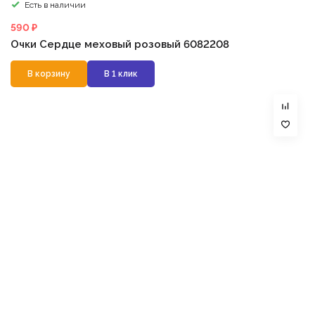
Есть в наличии
590 ₽
Очки Сердце меховый розовый 6082208
В корзину
В 1 клик