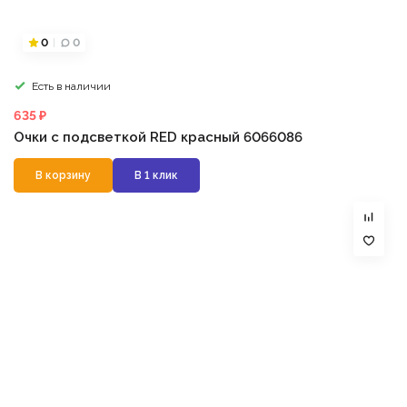
0
0
Есть в наличии
635 ₽
Очки с подсветкой RED красный 6066086
В корзину
В 1 клик