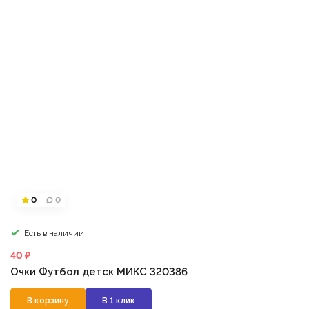
0
0
Есть в наличии
40 ₽
Очки Футбол детск МИКС 320386
В корзину
В 1 клик