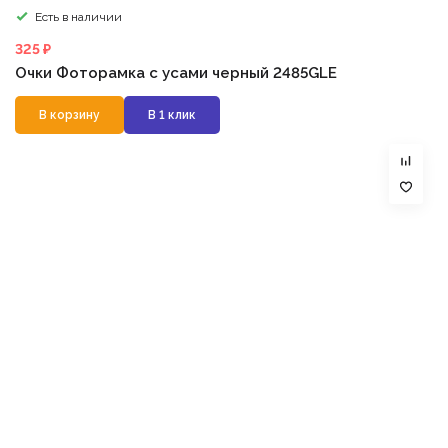
Есть в наличии
325 ₽
Очки Фоторамка с усами черный 2485GLE
В корзину
В 1 клик