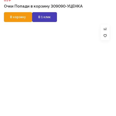
65 ₽
Очки Попади в корзину 309090-УЦЕНКА
В корзину
В 1 клик