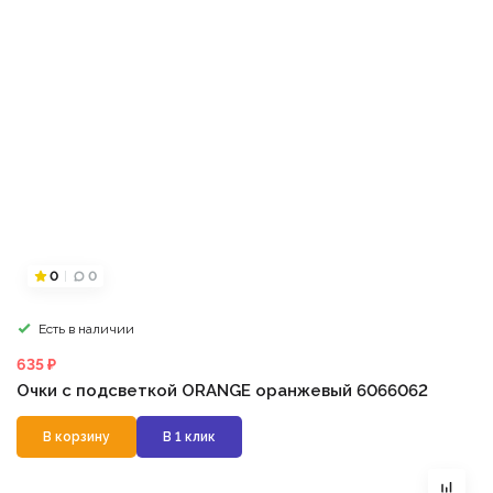
0
0
Есть в наличии
635 ₽
Очки с подсветкой ORANGE оранжевый 6066062
В корзину
В 1 клик