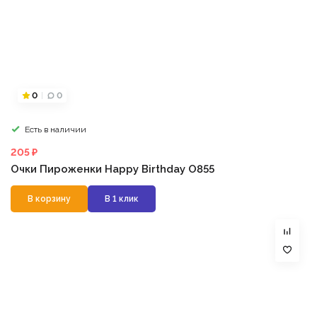
0
0
Есть в наличии
205 ₽
Очки Пироженки Happy Birthday О855
В корзину
В 1 клик