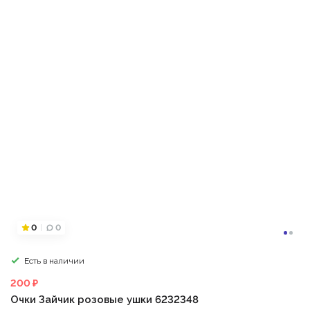
0
0
Есть в наличии
200 ₽
Очки Зайчик розовые ушки 6232348