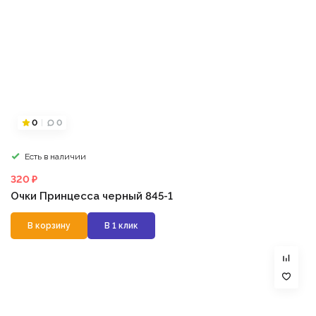
0
0
Есть в наличии
320 ₽
Очки Принцесса черный 845-1
В корзину
В 1 клик