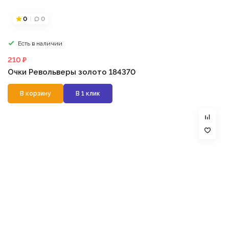
0
0
Есть в наличии
210 ₽
Очки Револьверы золото 184370
В корзину
В 1 клик