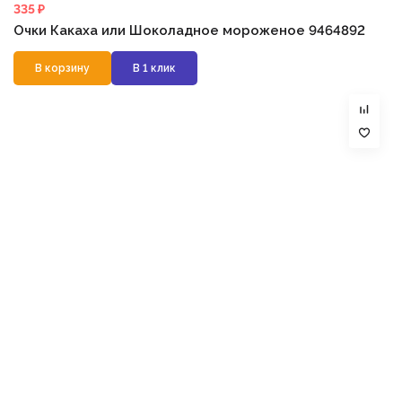
335 ₽
Очки Какаха или Шоколадное мороженое 9464892
В корзину
В 1 клик