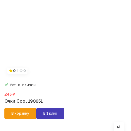
0
0
Есть в наличии
245 ₽
Очки Cool 190651
В корзину
В 1 клик