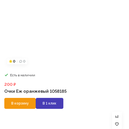
0
0
Есть в наличии
200 ₽
Очки Еж оранжевый 1058185
В корзину
В 1 клик