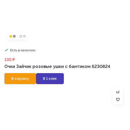
0
0
Есть в наличии
130 ₽
Очки Зайчик розовые ушки с бантиком 6230824
В корзину
В 1 клик