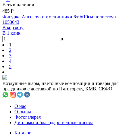
Есть в наличии
485 ₽
Фигурка Ангелочки именинники 6х9х10см полистоун
1053643
В корзину
В 1 клик
шт
1
2
3
4
5
Воздушные шары, цветочные композиции и товары для
праздников с доставкой по Пятигорску, КМВ, СКФО
О нас
Отзывы
Фотогалерея
Дипломы и благодарственные письма
Каталог