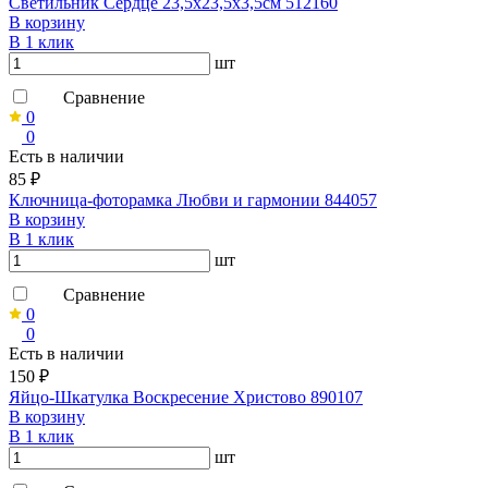
Светильник Сердце 23,5х23,5х3,5см 512160
В корзину
В 1 клик
шт
Сравнение
0
0
Есть в наличии
85 ₽
Ключница-фоторамка Любви и гармонии 844057
В корзину
В 1 клик
шт
Сравнение
0
0
Есть в наличии
150 ₽
Яйцо-Шкатулка Воскресение Христово 890107
В корзину
В 1 клик
шт