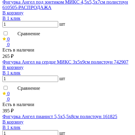
Фигурка Ангел под зонтиком МИКС 4,5х5,5х7см полистоун
610505-РАСПРОДАЖА
В корзину
В 1 клик
шт
Сравнение
0
0
Есть в наличии
265 ₽
Фигурка Ангел на сердце МИКС 3х5х9см полистоун 742907
В корзину
В 1 клик
шт
Сравнение
0
0
Есть в наличии
395 ₽
Фигурка Ангел пианист 5,5х5,5х8см полистоун 161825
В корзину
В 1 клик
шт