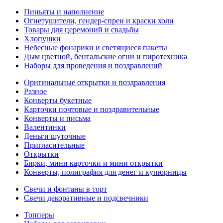
Пиньяты и наполнение
Огнетушители, гендер-спреи и краски холи
Товары для церемоний и свадьбы
Хлопушки
Небесные фонарики и светящиеся пакеты
Дым цветной, бенгальские огни и пиротехника
Наборы для проведения и поздравлений
Оригинальные открытки и поздравления
Разное
Конверты букетные
Карточки почтовые и поздравительные
Конверты и письма
Валентинки
Деньги шуточные
Пригласительные
Открытки
Бирки, мини карточки и мини открытки
Конверты, полиграфия для денег и купюрницы
Свечи и фонтаны в торт
Свечи декоративные и подсвечники
Топперы