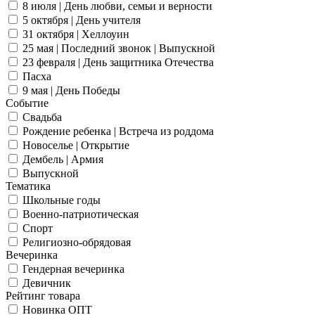
8 июля | День любви, семьи и верности
5 октября | День учителя
31 октября | Хеллоуин
25 мая | Последний звонок | Выпускной
23 февраля | День защитника Отечества
Пасха
9 мая | День Победы
Событие
Свадьба
Рождение ребенка | Встреча из роддома
Новоселье | Открытие
Дембель | Армия
Выпускной
Тематика
Школьные годы
Военно-патриотическая
Спорт
Религиозно-обрядовая
Вечеринка
Гендерная вечеринка
Девичник
Рейтинг товара
Новинка ОПТ