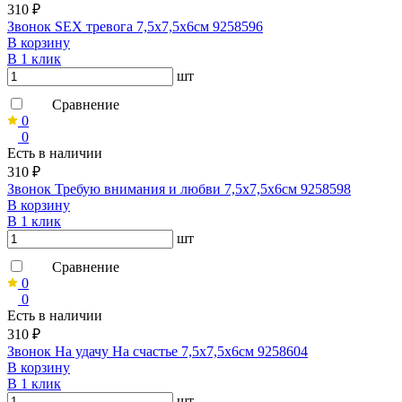
310 ₽
Звонок SEX тревога 7,5х7,5х6см 9258596
В корзину
В 1 клик
шт
Сравнение
0
0
Есть в наличии
310 ₽
Звонок Требую внимания и любви 7,5х7,5х6см 9258598
В корзину
В 1 клик
шт
Сравнение
0
0
Есть в наличии
310 ₽
Звонок На удачу На счастье 7,5х7,5х6см 9258604
В корзину
В 1 клик
шт