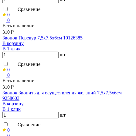
Сравнение
0
0
Есть в наличии
310 ₽
Звонок Перекур 7,5х7,5х6см 10126385
В корзину
В 1 клик
шт
Сравнение
0
0
Есть в наличии
310 ₽
Звонок Звонить для осуществления желаний 7,5х7,5х6см
9258603
В корзину
В 1 клик
шт
Сравнение
0
0