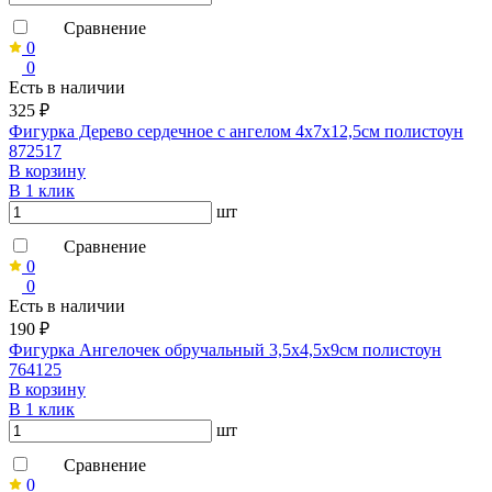
Сравнение
0
0
Есть в наличии
325 ₽
Фигурка Дерево сердечное с ангелом 4х7х12,5см полистоун
872517
В корзину
В 1 клик
шт
Сравнение
0
0
Есть в наличии
190 ₽
Фигурка Ангелочек обручальный 3,5х4,5х9см полистоун
764125
В корзину
В 1 клик
шт
Сравнение
0