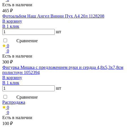
Есть в наличии
465 ₽
Фотоальбом Наш Ангел Винни Пух А4 20л 1128208
В корзину
В 1 клик
шт
Сравнение
0
0
Есть в наличии
300 ₽
Фигурка Мишка с предложением руки и сердца 4,8х5,3х7,8см
полистоун 1052394
В корзину
В 1 клик
шт
Сравнение
Распродажа
0
0
Есть в наличии
100 ₽