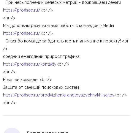
При невыполнении целевых метрик – возвращаем деньги
https://proffseo.ru/
<br />
<br />
Мы довольны результатами работы с командой i-Media
https://proffseo.ru/
<br />
Спасибо команде за бдительность и внимание к проекту! <br
/>
средний ежегодный прирост трафика
https://proffseo.ru/kontakty
<br />
<br />
В нашей команде: <br />
Защита от санкций поисковых систем
https://proffseo.ru/prodvizhenie-angloyazychnykh-sajtov
<br />
<br />