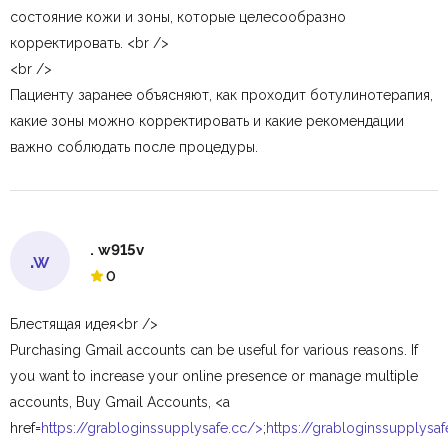
состояние кожи и зоны, которые целесообразно
корректировать. <br />
<br />
Пациенту заранее объясняют, как проходит ботулинотерапия,
какие зоны можно корректировать и какие рекомендации
важно соблюдать после процедуры.
. w915v
.w
0
Блестящая идея<br />
Purchasing Gmail accounts can be useful for various reasons. If
you want to increase your online presence or manage multiple
accounts, Buy Gmail Accounts, <a
href=
https://grabloginssupplysafe.cc/>
;
https://grabloginssupplysaf