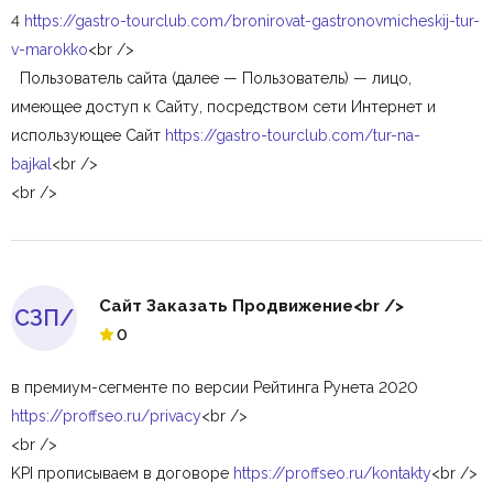
4
https://gastro-tourclub.com/bronirovat-gastronovmicheskij-tur-
v-marokko
<br />
Пользователь сайта (далее — Пользователь) — лицо,
имеющее доступ к Сайту, посредством сети Интернет и
использующее Сайт
https://gastro-tourclub.com/tur-na-
bajkal
<br />
<br />
Сайт Заказать Продвижение<br />
СЗП/
0
в премиум-сегменте по версии Рейтинга Рунета 2020
https://proffseo.ru/privacy
<br />
<br />
KPI прописываем в договоре
https://proffseo.ru/kontakty
<br />