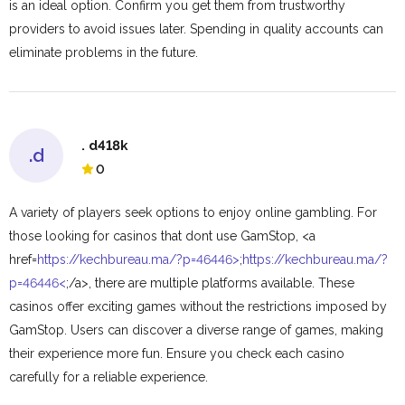
is an ideal option. Confirm you get them from trustworthy
providers to avoid issues later. Spending in quality accounts can
eliminate problems in the future.
. d418k
.d
0
A variety of players seek options to enjoy online gambling. For
those looking for casinos that dont use GamStop, <a
href=
https://kechbureau.ma/?p=46446>
;
https://kechbureau.ma/?
p=46446<
;/a>, there are multiple platforms available. These
casinos offer exciting games without the restrictions imposed by
GamStop. Users can discover a diverse range of games, making
their experience more fun. Ensure you check each casino
carefully for a reliable experience.