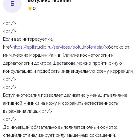
Ботулинотерапия
Б
0
<br />
<br />
Если вас интересует <a
href=
https://epilstudio.ru/services/botulinoterapia/>
;ботокс от
мимических морщин</a>, в Клинике косметологии и
дерматологии доктора Шестакова можно пройти очную
консультацию и подобрать индивидуальную схему коррекции.
<br />
<br />
Ботулинотерапия позволяет деликатно уменьшить влияние
активной мимики на кожу и сохранить естественность
выражения лица. <br />
<br />
До инъекций обязательно выполняется очный осмотр:
специалист анализирует силу мышечных сокращений,