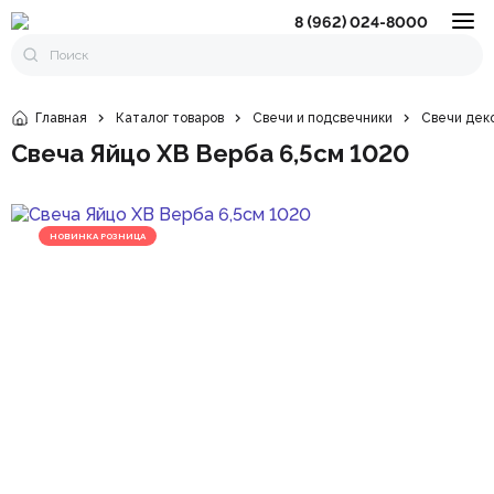
8 (962) 024-8000
Главная
Каталог товаров
Свечи и подсвечники
Свечи дек
Свеча Яйцо ХВ Верба 6,5см 1020
НОВИНКА РОЗНИЦА