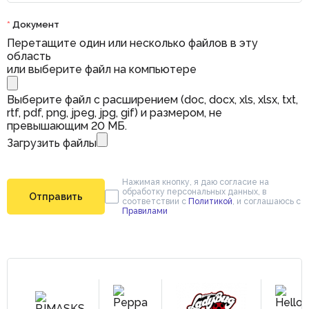
*
Документ
Перетащите один или несколько файлов в эту
область
или выберите файл на компьютере
Выберите файл с расширением (doc, docx, xls, xlsx, txt,
rtf, pdf, png, jpeg, jpg, gif) и размером, не
превышающим 20 МБ.
Загрузить файлы
Нажимая кнопку, я даю согласие на
обработку персональных данных, в
Отправить
соответствии с
Политикой
, и соглашаюсь с
Правилами