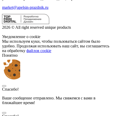
market@apelsin-prazdnik.ru
2026 © All right reserved unique products
Уведомление о cookie
Мы используем куки, чтобы пользоваться сайтом было
удобно. Продолжая использовать наш сайт, вы соглашаетесь
на обработку
файлов cookie
Понятно
Спасибо!
Ваше сообщение отправлено. Мы свяжемся с вами в
ближайшее время!