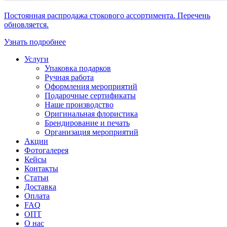
Постоянная распродажа стокового ассортимента. Перечень
обновляется.
Узнать подробнее
Услуги
Упаковка подарков
Ручная работа
Оформления мероприятий
Подарочные сертификаты
Наше производство
Оригинальная флористика
Брендирование и печать
Организация мероприятий
Акции
Фотогалерея
Кейсы
Контакты
Статьи
Доставка
Оплата
FAQ
ОПТ
О нас