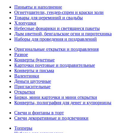
Пиньяты и наполнение
Огнетушители, гендер-спреи и краски холи
Товары для церемоний и свадьбы
Хлопушки
Небесные фонарики и светящиеся пакеты
Дым цветной, бенгальские огни и пиротехника
Наборы для проведения и поздравлений
Оригинальные открытки и поздравления
Разное
Конверты букетные
Карточки почтовые и поздравительные
Конверты и письма
Валентинки
Деньги шуточные
Пригласительные
Открытки
Бирки, мини карточки и мини открытки
Конверты, полиграфия для денег и купюрницы
Свечи и фонтаны в торт
Свечи декоративные и подсвечники
Топперы