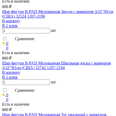
Есть в наличии
800 ₽
Шар фигура B-PAD Мелованная Звезда с маркером A32"/81см
(США) 32524 1207-2196
В корзину
В 1 клик
шт
Сравнение
0
0
Есть в наличии
800 ₽
Шар фигура B-PAD Мелованная Школьная доска с маркером
A32"/81см (США) 32742 1207-2194
В корзину
В 1 клик
шт
Сравнение
0
0
Есть в наличии
800 ₽
Шар фигура B-PAD Мелованная Тег овальный с маркером