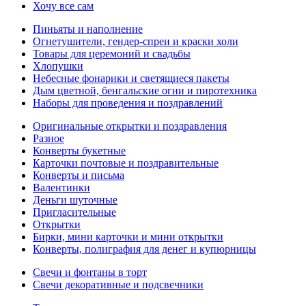
Хочу все сам
Пиньяты и наполнение
Огнетушители, гендер-спреи и краски холи
Товары для церемоний и свадьбы
Хлопушки
Небесные фонарики и светящиеся пакеты
Дым цветной, бенгальские огни и пиротехника
Наборы для проведения и поздравлений
Оригинальные открытки и поздравления
Разное
Конверты букетные
Карточки почтовые и поздравительные
Конверты и письма
Валентинки
Деньги шуточные
Пригласительные
Открытки
Бирки, мини карточки и мини открытки
Конверты, полиграфия для денег и купюрницы
Свечи и фонтаны в торт
Свечи декоративные и подсвечники