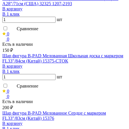
A28"/71см (США) 32325 1207-2193
В корзину
В 1 клик
шт
Сравнение
0
0
Есть в наличии
150 ₽
Шар фигура B-PAD Мелованная Школьная доска с маркером
FL33"/84см (Китай) 15375-СТОК
В корзину
В 1 клик
шт
Сравнение
0
0
Есть в наличии
200 ₽
Шар фигура B-PAD Мелованное Сердце с маркером
FL33"/83см (Китай) 15376
В корзину
В 1 клик