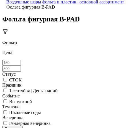
Воздушные шары фольга и пластик | основной ассортимент
Фольга фигурная B-PAD
Фольга фигурная B-PAD
Фильтр
Цена
Статус
СТОК
Праздник
1 сентября | День знаний
Событие
Выпускной
Тематика
Школьные годы
Вечеринка
Гендерная вечеринка