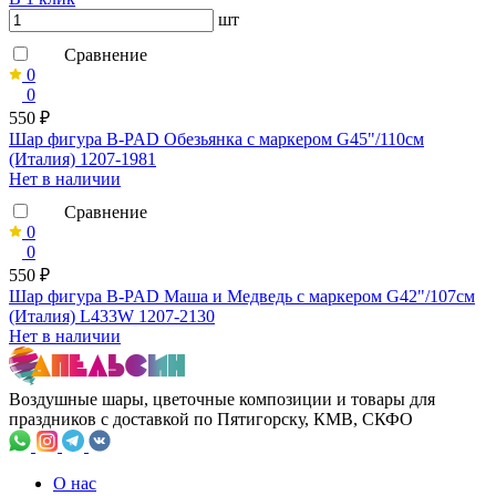
шт
Сравнение
0
0
550 ₽
Шар фигура B-PAD Обезьянка с маркером G45"/110см
(Италия) 1207-1981
Нет в наличии
Сравнение
0
0
550 ₽
Шар фигура B-PAD Маша и Медведь с маркером G42"/107см
(Италия) L433W 1207-2130
Нет в наличии
Воздушные шары, цветочные композиции и товары для
праздников с доставкой по Пятигорску, КМВ, СКФО
О нас