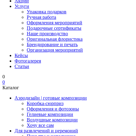
Акции
Услуги
Упаковка подарков
Ручная работа
Оформления мероприятий
Подарочные сертификаты
Наше производство
Оригинальная флористика
Брендирование и печать
Организация мероприятий
Кейсы
Фотогалерея
Статьи
0
0
Каталог
Аэродизайн | готовые композиции
Коробка-сюрприз
Оформления и фотозоны
Гелиевые композиции
Воздушные композиции
Хочу все сам
Для развлечений и церемоний