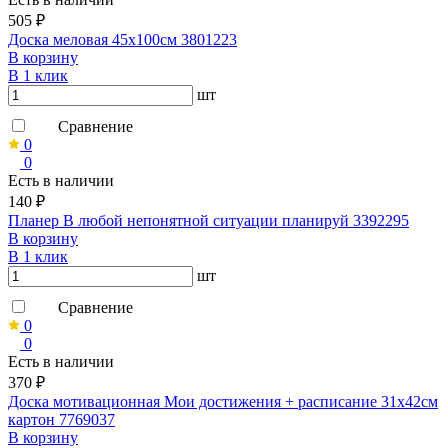
505 ₽
Доска меловая 45х100см 3801223
В корзину
В 1 клик
шт
Сравнение
0
0
Есть в наличии
140 ₽
Планер В любой непонятной ситуации планируй 3392295
В корзину
В 1 клик
шт
Сравнение
0
0
Есть в наличии
370 ₽
Доска мотивационная Мои достижения + расписание 31х42см
картон 7769037
В корзину