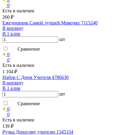
0
Есть в наличии
260 ₽
Ежедневник Самой лучшей Мамочке 7115240
В корзину
В 1 клик
шт
Сравнение
0
0
Есть в наличии
1 104 ₽
Набор С Днем Учителя 4786630
В корзину
В 1 клик
шт
Сравнение
0
0
Есть в наличии
139 ₽
Ручка Дорогому учителю 1545334