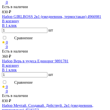
0
Есть в наличии
830 ₽
Набор GIRLBOSS 2в1 (ежедневник, термостакан) 4966981
В корзину
В 1 клик
шт
Сравнение
0
0
Есть в наличии
360 ₽
Набор Верь в чудеса Единорог 9891781
В корзину
В 1 клик
шт
Сравнение
0
0
Есть в наличии
830 ₽
Набор Мечтай. Создавай. Действуй. 2в1 (ежедневник,
термостакан) 4516153