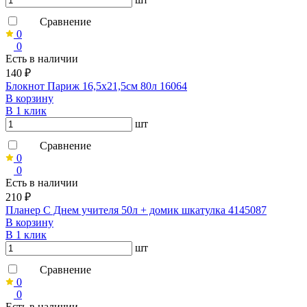
Сравнение
0
0
Есть в наличии
140 ₽
Блокнот Париж 16,5х21,5см 80л 16064
В корзину
В 1 клик
шт
Сравнение
0
0
Есть в наличии
210 ₽
Планер С Днем учителя 50л + домик шкатулка 4145087
В корзину
В 1 клик
шт
Сравнение
0
0
Есть в наличии