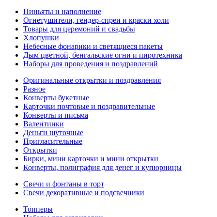
Пиньяты и наполнение
Огнетушители, гендер-спреи и краски холи
Товары для церемоний и свадьбы
Хлопушки
Небесные фонарики и светящиеся пакеты
Дым цветной, бенгальские огни и пиротехника
Наборы для проведения и поздравлений
Оригинальные открытки и поздравления
Разное
Конверты букетные
Карточки почтовые и поздравительные
Конверты и письма
Валентинки
Деньги шуточные
Пригласительные
Открытки
Бирки, мини карточки и мини открытки
Конверты, полиграфия для денег и купюрницы
Свечи и фонтаны в торт
Свечи декоративные и подсвечники
Топперы