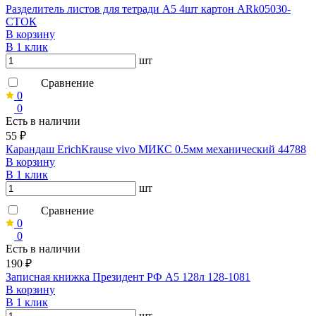
Разделитель листов для тетради А5 4шт картон ARk05030-
СТОК
В корзину
В 1 клик
шт
Сравнение
0
0
Есть в наличии
55 ₽
Карандаш ErichKrause vivo МИКС 0.5мм механический 44788
В корзину
В 1 клик
шт
Сравнение
0
0
Есть в наличии
190 ₽
Записная книжка Президент РФ А5 128л 128-1081
В корзину
В 1 клик
шт