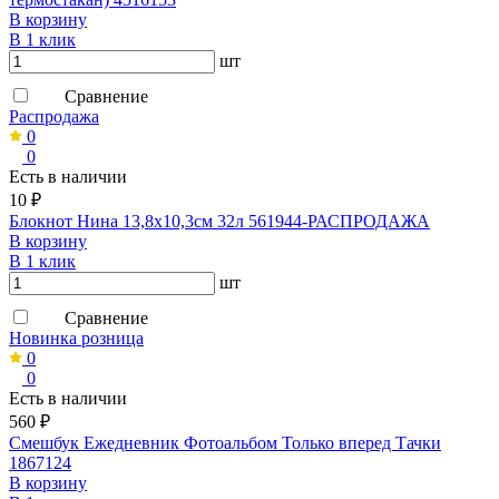
В корзину
В 1 клик
шт
Сравнение
Распродажа
0
0
Есть в наличии
10 ₽
Блокнот Нина 13,8х10,3см 32л 561944-РАСПРОДАЖА
В корзину
В 1 клик
шт
Сравнение
Новинка розница
0
0
Есть в наличии
560 ₽
Смешбук Ежедневник Фотоальбом Только вперед Тачки
1867124
В корзину