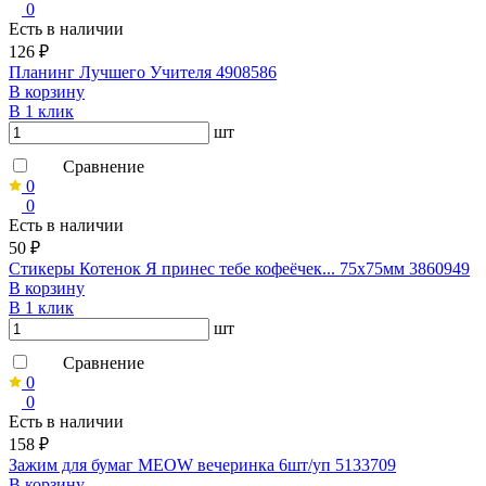
0
Есть в наличии
126 ₽
Планинг Лучшего Учителя 4908586
В корзину
В 1 клик
шт
Сравнение
0
0
Есть в наличии
50 ₽
Стикеры Котенок Я принес тебе кофеёчек... 75х75мм 3860949
В корзину
В 1 клик
шт
Сравнение
0
0
Есть в наличии
158 ₽
Зажим для бумаг MEOW вечеринка 6шт/уп 5133709
В корзину