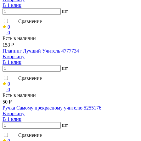
В 1 клик
шт
Сравнение
0
0
Есть в наличии
153 ₽
Планинг Лучший Учитель 4777734
В корзину
В 1 клик
шт
Сравнение
0
0
Есть в наличии
50 ₽
Ручка Самому прекрасному учителю 5255176
В корзину
В 1 клик
шт
Сравнение
0