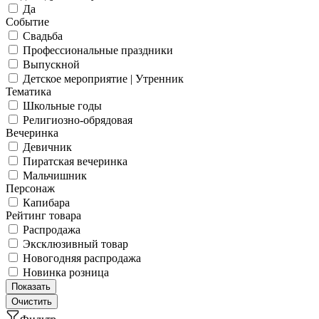
Да
Событие
Свадьба
Профессиональные праздники
Выпускной
Детское мероприятие | Утренник
Тематика
Школьные годы
Религиозно-обрядовая
Вечеринка
Девичник
Пиратская вечеринка
Мальчишник
Персонаж
Капибара
Рейтинг товара
Распродажа
Эксклюзивный товар
Новогодняя распродажа
Новинка розница