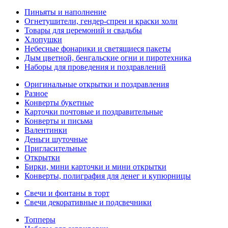
Пиньяты и наполнение
Огнетушители, гендер-спреи и краски холи
Товары для церемоний и свадьбы
Хлопушки
Небесные фонарики и светящиеся пакеты
Дым цветной, бенгальские огни и пиротехника
Наборы для проведения и поздравлений
Оригинальные открытки и поздравления
Разное
Конверты букетные
Карточки почтовые и поздравительные
Конверты и письма
Валентинки
Деньги шуточные
Пригласительные
Открытки
Бирки, мини карточки и мини открытки
Конверты, полиграфия для денег и купюрницы
Свечи и фонтаны в торт
Свечи декоративные и подсвечники
Топперы