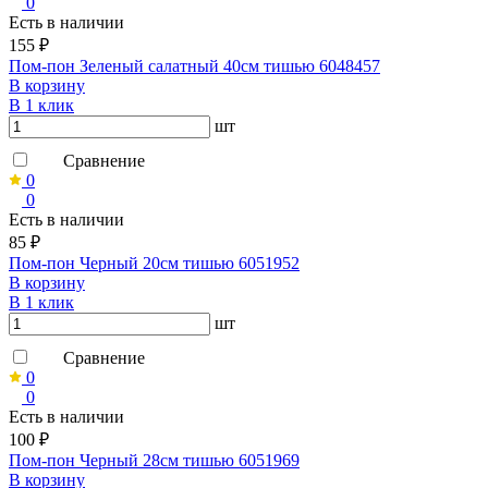
0
Есть в наличии
155 ₽
Пом-пон Зеленый салатный 40см тишью 6048457
В корзину
В 1 клик
шт
Сравнение
0
0
Есть в наличии
85 ₽
Пом-пон Черный 20см тишью 6051952
В корзину
В 1 клик
шт
Сравнение
0
0
Есть в наличии
100 ₽
Пом-пон Черный 28см тишью 6051969
В корзину