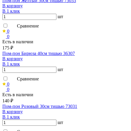
Пом-пон Желтый 30см тишью 73033
В корзину
В 1 клик
шт
Сравнение
0
0
Есть в наличии
175 ₽
Пом-пон Бирюза 40см тишью 36307
В корзину
В 1 клик
шт
Сравнение
0
0
Есть в наличии
140 ₽
Пом-пон Розовый 30см тишью 73031
В корзину
В 1 клик
шт