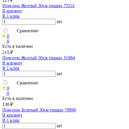
125 ₽
Пом-пон Желтый 30см тишью 75531
В корзину
В 1 клик
шт
Сравнение
0
0
Есть в наличии
215 ₽
Пом-пон Желтый 50см тишью 31984
В корзину
В 1 клик
шт
Сравнение
0
0
Есть в наличии
130 ₽
Пом-пон Зеленый 30см тишью 70896
В корзину
В 1 клик
шт