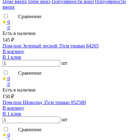
Ценe вверх
Ценe вниз
Популярности вниз
Популярности
вверх
Сравнение
0
0
Есть в наличии
145 ₽
Пом-пон Зеленый лесной 35см тишью 84265
В корзину
В 1 клик
шт
Сравнение
0
0
Есть в наличии
150 ₽
Пом-пон Шоколад 35см тишью 852580
В корзину
В 1 клик
шт
Сравнение
0