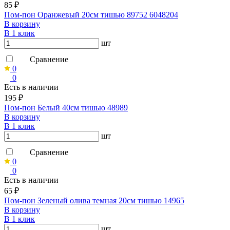
85 ₽
Пом-пон Оранжевый 20см тишью 89752 6048204
В корзину
В 1 клик
шт
Сравнение
0
0
Есть в наличии
195 ₽
Пом-пон Белый 40см тишью 48989
В корзину
В 1 клик
шт
Сравнение
0
0
Есть в наличии
65 ₽
Пом-пон Зеленый олива темная 20см тишью 14965
В корзину
В 1 клик
шт