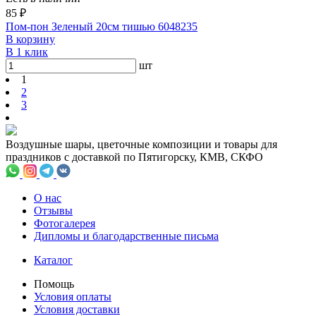
85 ₽
Пом-пон Зеленый 20см тишью 6048235
В корзину
В 1 клик
шт
1
2
3
Воздушные шары, цветочные композиции и товары для
праздников с доставкой по Пятигорску, КМВ, СКФО
О нас
Отзывы
Фотогалерея
Дипломы и благодарственные письма
Каталог
Помощь
Условия оплаты
Условия доставки