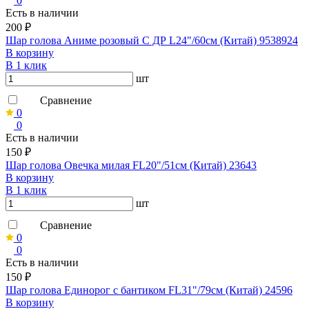
0
Есть в наличии
200 ₽
Шар голова Аниме розовый С ДР L24"/60см (Китай) 9538924
В корзину
В 1 клик
шт
Сравнение
0
0
Есть в наличии
150 ₽
Шар голова Овечка милая FL20"/51см (Китай) 23643
В корзину
В 1 клик
шт
Сравнение
0
0
Есть в наличии
150 ₽
Шар голова Единорог с бантиком FL31"/79см (Китай) 24596
В корзину