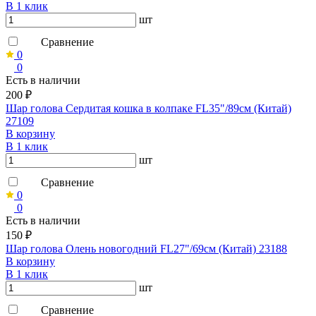
В 1 клик
шт
Сравнение
0
0
Есть в наличии
200 ₽
Шар голова Сердитая кошка в колпаке FL35"/89см (Китай)
27109
В корзину
В 1 клик
шт
Сравнение
0
0
Есть в наличии
150 ₽
Шар голова Олень новогодний FL27"/69см (Китай) 23188
В корзину
В 1 клик
шт
Сравнение