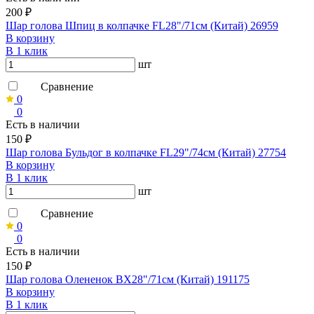
200 ₽
Шар голова Шпиц в колпачке FL28"/71см (Китай) 26959
В корзину
В 1 клик
шт
Сравнение
0
0
Есть в наличии
150 ₽
Шар голова Бульдог в колпачке FL29"/74см (Китай) 27754
В корзину
В 1 клик
шт
Сравнение
0
0
Есть в наличии
150 ₽
Шар голова Олененок ВХ28"/71см (Китай) 191175
В корзину
В 1 клик