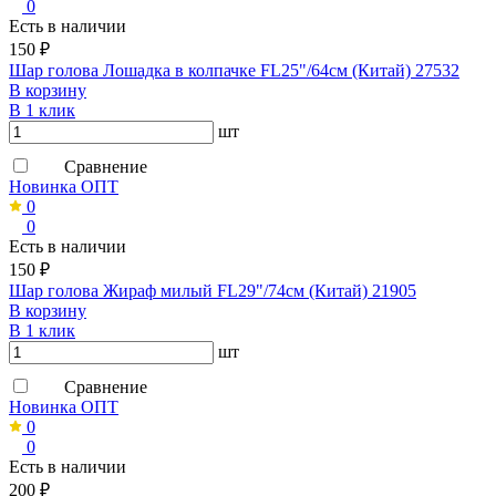
0
Есть в наличии
150 ₽
Шар голова Лошадка в колпачке FL25"/64см (Китай) 27532
В корзину
В 1 клик
шт
Сравнение
Новинка ОПТ
0
0
Есть в наличии
150 ₽
Шар голова Жираф милый FL29"/74см (Китай) 21905
В корзину
В 1 клик
шт
Сравнение
Новинка ОПТ
0
0
Есть в наличии
200 ₽