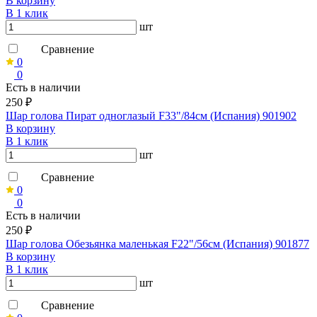
В корзину
В 1 клик
шт
Сравнение
0
0
Есть в наличии
250 ₽
Шар голова Пират одноглазый F33"/84см (Испания) 901902
В корзину
В 1 клик
шт
Сравнение
0
0
Есть в наличии
250 ₽
Шар голова Обезьянка маленькая F22"/56см (Испания) 901877
В корзину
В 1 клик
шт
Сравнение