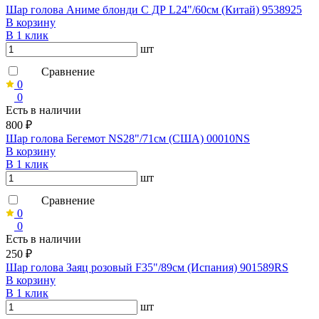
Шар голова Аниме блонди С ДР L24"/60см (Китай) 9538925
В корзину
В 1 клик
шт
Сравнение
0
0
Есть в наличии
800 ₽
Шар голова Бегемот NS28"/71см (США) 00010NS
В корзину
В 1 клик
шт
Сравнение
0
0
Есть в наличии
250 ₽
Шар голова Заяц розовый F35"/89см (Испания) 901589RS
В корзину
В 1 клик
шт