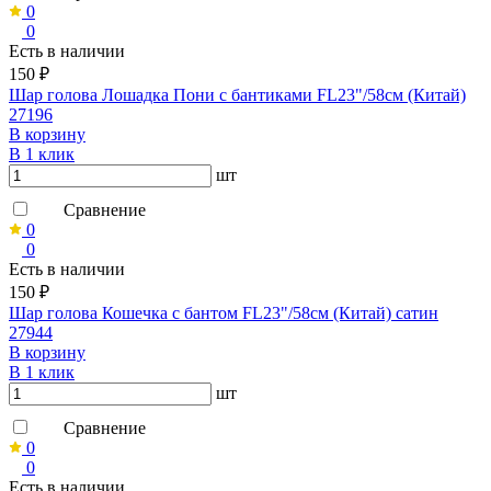
0
0
Есть в наличии
150 ₽
Шар голова Лошадка Пони с бантиками FL23"/58см (Китай)
27196
В корзину
В 1 клик
шт
Сравнение
0
0
Есть в наличии
150 ₽
Шар голова Кошечка с бантом FL23"/58см (Китай) сатин
27944
В корзину
В 1 клик
шт
Сравнение
0
0
Есть в наличии