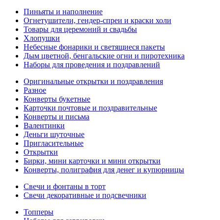
Пиньяты и наполнение
Огнетушители, гендер-спреи и краски холи
Товары для церемоний и свадьбы
Хлопушки
Небесные фонарики и светящиеся пакеты
Дым цветной, бенгальские огни и пиротехника
Наборы для проведения и поздравлений
Оригинальные открытки и поздравления
Разное
Конверты букетные
Карточки почтовые и поздравительные
Конверты и письма
Валентинки
Деньги шуточные
Пригласительные
Открытки
Бирки, мини карточки и мини открытки
Конверты, полиграфия для денег и купюрницы
Свечи и фонтаны в торт
Свечи декоративные и подсвечники
Топперы