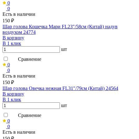
0
0
Есть в наличии
150 ₽
Шар голова Кошечка Мари FL23"/58см (Китай) надув
воздухом 24774
В корзину
В 1 клик
шт
Сравнение
0
0
Есть в наличии
150 ₽
Шар голова Овечка нежная FL31"/79см (Китай) 24564
В корзину
В 1 клик
шт
Сравнение
0
0
Есть в наличии
150 ₽