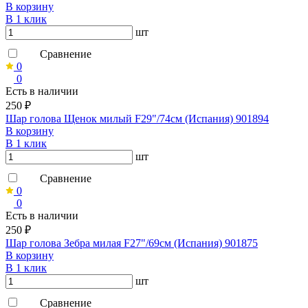
В корзину
В 1 клик
шт
Сравнение
0
0
Есть в наличии
250 ₽
Шар голова Щенок милый F29"/74см (Испания) 901894
В корзину
В 1 клик
шт
Сравнение
0
0
Есть в наличии
250 ₽
Шар голова Зебра милая F27"/69см (Испания) 901875
В корзину
В 1 клик
шт
Сравнение