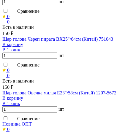
шт
Сравнение
0
0
Есть в наличии
150 ₽
Шар голова Череп пирата ВХ25"/64см (Китай) 751043
В корзину
В 1 клик
шт
Сравнение
0
0
Есть в наличии
150 ₽
Шар голова Овечка милая Е23"/58см (Китай) 1207-5672
В корзину
В 1 клик
шт
Сравнение
Новинка ОПТ
0