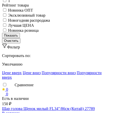
1
Рейтинг товара
Новинка ОПТ
Эксклюзивный товар
Новогодняя распродажа
Лучшая ЦЕНА
Новинка розница
Фильтр
Сортировать по:
Умолчанию
Ценe вверх
Ценe вниз
Популярности вниз
Популярности
вверх
Сравнение
0
0
Есть в наличии
150 ₽
Шар голова Щенок милый FL34"/86см (Китай) 27789