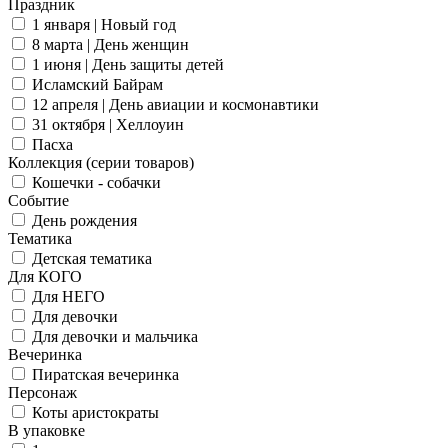
Праздник
1 января | Новый год
8 марта | День женщин
1 июня | День защиты детей
Исламский Байрам
12 апреля | День авиации и космонавтики
31 октября | Хеллоуин
Пасха
Коллекция (серии товаров)
Кошечки - собачки
Событие
День рождения
Тематика
Детская тематика
Для КОГО
Для НЕГО
Для девочки
Для девочки и мальчика
Вечеринка
Пиратская вечеринка
Персонаж
Коты аристократы
В упаковке