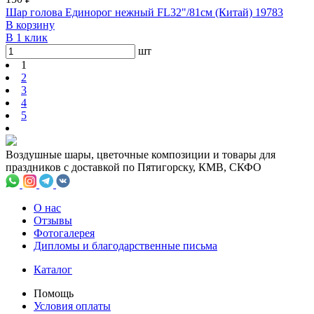
Шар голова Единорог нежный FL32"/81см (Китай) 19783
В корзину
В 1 клик
шт
1
2
3
4
5
Воздушные шары, цветочные композиции и товары для
праздников с доставкой по Пятигорску, КМВ, СКФО
О нас
Отзывы
Фотогалерея
Дипломы и благодарственные письма
Каталог
Помощь
Условия оплаты